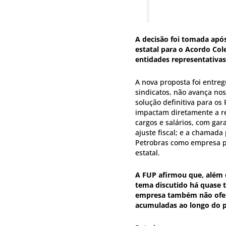
A decisão foi tomada apó
estatal para o Acordo Col
entidades representativas
A nova proposta foi entreg
sindicatos, não avança nos
solução definitiva para os
impactam diretamente a re
cargos e salários, com ga
ajuste fiscal; e a chamad
Petrobras como empresa pú
estatal.
A FUP afirmou que, além 
tema discutido há quase t
empresa também não ofere
acumuladas ao longo do p