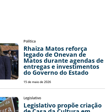
Política
Rhaiza Matos reforça
legado de Onevan de
Matos durante agendas de
entregas e investimentos
do Governo do Estado
15 de maio de 2026
Legislativo
Legislativo propõe criação
de Casa da Cultura em