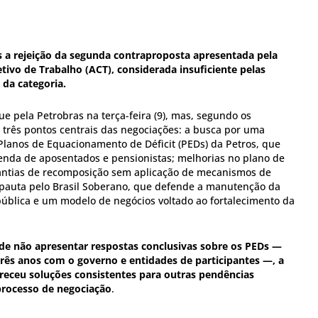
s a rejeição da segunda contraproposta apresentada pela
etivo de Trabalho (ACT), considerada insuficiente pelas
 da categoria.
ue pela Petrobras na terça-feira (9), mas, segundo os
 três pontos centrais das negociações: a busca por uma
 Planos de Equacionamento de Déficit (PEDs) da Petros, que
nda de aposentados e pensionistas; melhorias no plano de
rantias de recomposição sem aplicação de mecanismos de
a pauta pelo Brasil Soberano, que defende a manutenção da
blica e um modelo de negócios voltado ao fortalecimento da
de não apresentar respostas conclusivas sobre os PEDs —
rês anos com o governo e entidades de participantes —, a
ceu soluções consistentes para outras pendências
rocesso de negociação
.