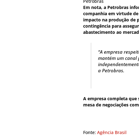
Petrobras
Em nota, a Petrobras inf
companhia em virtude de
impacto na produção de p
contingência para assegur
abastecimento ao mercado
“A empresa respeit
mantém um canal p
independentemente
a Petrobras.
A empresa completa que 
mesa de negociações com 
Fonte:
Agência Brasil