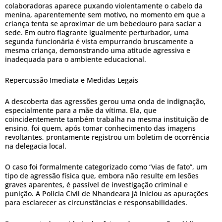
colaboradoras aparece puxando violentamente o cabelo da
menina, aparentemente sem motivo, no momento em que a
criança tenta se aproximar de um bebedouro para saciar a
sede. Em outro flagrante igualmente perturbador, uma
segunda funcionária é vista empurrando bruscamente a
mesma criança, demonstrando uma atitude agressiva e
inadequada para o ambiente educacional.
Repercussão Imediata e Medidas Legais
A descoberta das agressões gerou uma onda de indignação,
especialmente para a mãe da vítima. Ela, que
coincidentemente também trabalha na mesma instituição de
ensino, foi quem, após tomar conhecimento das imagens
revoltantes, prontamente registrou um boletim de ocorrência
na delegacia local.
O caso foi formalmente categorizado como “vias de fato”, um
tipo de agressão física que, embora não resulte em lesões
graves aparentes, é passível de investigação criminal e
punição. A Polícia Civil de Nhandeara já iniciou as apurações
para esclarecer as circunstâncias e responsabilidades.