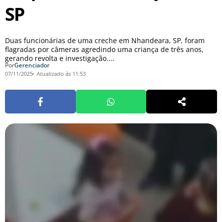
SP
Duas funcionárias de uma creche em Nhandeara, SP, foram
flagradas por câmeras agredindo uma criança de três anos,
gerando revolta e investigação....
Por
Gerenciador
07/11/2025
Atualizado às 11:53