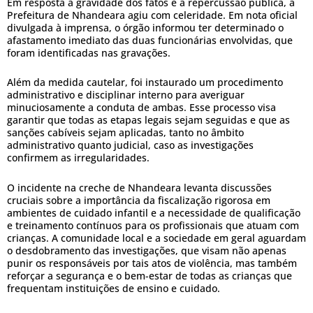
Em resposta à gravidade dos fatos e à repercussão pública, a
Prefeitura de Nhandeara agiu com celeridade. Em nota oficial
divulgada à imprensa, o órgão informou ter determinado o
afastamento imediato das duas funcionárias envolvidas, que
foram identificadas nas gravações.
Além da medida cautelar, foi instaurado um procedimento
administrativo e disciplinar interno para averiguar
minuciosamente a conduta de ambas. Esse processo visa
garantir que todas as etapas legais sejam seguidas e que as
sanções cabíveis sejam aplicadas, tanto no âmbito
administrativo quanto judicial, caso as investigações
confirmem as irregularidades.
O incidente na creche de Nhandeara levanta discussões
cruciais sobre a importância da fiscalização rigorosa em
ambientes de cuidado infantil e a necessidade de qualificação
e treinamento contínuos para os profissionais que atuam com
crianças. A comunidade local e a sociedade em geral aguardam
o desdobramento das investigações, que visam não apenas
punir os responsáveis por tais atos de violência, mas também
reforçar a segurança e o bem-estar de todas as crianças que
frequentam instituições de ensino e cuidado.