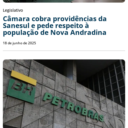
Legislativo
Câmara cobra providências da
Sanesul e pede respeito à
população de Nova Andradina
18 de junho de 2025