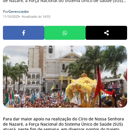
de Nazaré, a Força Nacional do Sistema Único de Saúde (SUS)...
Por
Gerenciador
11/10/2025
Atualizado às 14:03
Para dar maior apoio na realização do Círio de Nossa Senhora
de Nazaré, a Força Nacional do Sistema Único de Saúde (SUS)
atuará, neste fim de semana, em diversos pontos do trajeto