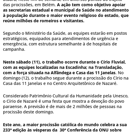
das procissões, em Belém.
A ação tem como objetivo apoiar
as secretarias estadual e municipal de Saúde no atendimento
à população durante o maior evento religioso do estado, que
reúne milhões de romeiros e visitantes.
Segundo o Ministério da Saúde, as equipes estarão em postos
estratégicos, equipados para atendimentos de urgência e
emergência, com estrutura semelhante à de hospitais de
campanha.
Neste sábado (11), o trabalho ocorre durante o Círio Fluvial,
com as equipes localizadas na Escadinha; na Transladação,
com a força situada na Alfândega e Casa das 11 Janelas
. No
domingo (12), o trabalho segue durante a procissão do Círio na
Casa das 11 Janelas e no Centro Arquitetônico de Nazaré.
Considerado Patrimônio Cultural da Humanidade pela Unesco,
o Círio de Nazaré é uma festa que mostra a devoção do povo
paraense. A previsão é de mais de 2 milhões de pessoas na
procissão deste domingo.
Este ano, a maior procissão católica do mundo celebra a sua
233ª edição às vésperas da 30ª Conferência da ONU sobre