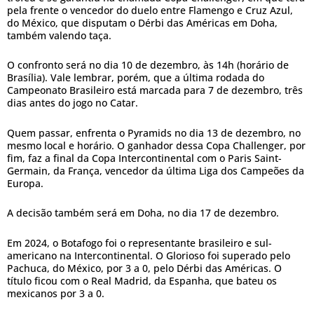
pela frente o vencedor do duelo entre Flamengo e Cruz Azul,
do México, que disputam o Dérbi das Américas em Doha,
também valendo taça.
O confronto será no dia 10 de dezembro, às 14h (horário de
Brasília). Vale lembrar, porém, que a última rodada do
Campeonato Brasileiro está marcada para 7 de dezembro, três
dias antes do jogo no Catar.
Quem passar, enfrenta o Pyramids no dia 13 de dezembro, no
mesmo local e horário. O ganhador dessa Copa Challenger, por
fim, faz a final da Copa Intercontinental com o Paris Saint-
Germain, da França, vencedor da última Liga dos Campeões da
Europa.
A decisão também será em Doha, no dia 17 de dezembro.
Em 2024, o Botafogo foi o representante brasileiro e sul-
americano na Intercontinental. O Glorioso foi superado pelo
Pachuca, do México, por 3 a 0, pelo Dérbi das Américas. O
título ficou com o Real Madrid, da Espanha, que bateu os
mexicanos por 3 a 0.