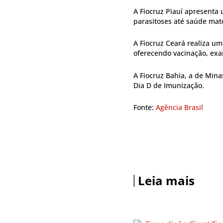
A Fiocruz Piauí apresenta
parasitoses até saúde mater
A Fiocruz Ceará realiza um
oferecendo vacinação, exa
A Fiocruz Bahia, a de Min
Dia D de Imunização.
Fonte:
Agência Brasil
Leia mais