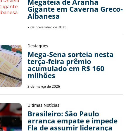
Megateia de Aranha
Gigante em Caverna Greco-
Albanesa
7 de novembro de 2025
Destaques
Mega-Sena sorteia nesta
terça-feira prêmio
acumulado em R$ 160
milhões
3 de março de 2026
Últimas Notícias
Brasileiro: São Paulo
arranca empate e impede
Fla de assumir liderança