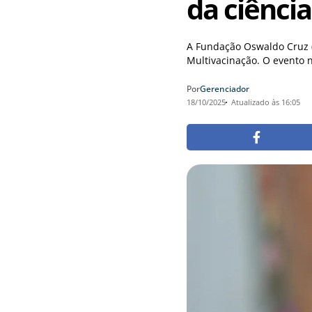
da ciência
A Fundação Oswaldo Cruz (
Multivacinação. O evento n
Por
Gerenciador
18/10/2025
Atualizado às 16:05