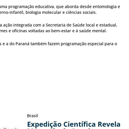
 uma programação educativa, que aborda desde entomologia e
no-infantil, biologia molecular e ciências sociais.
a ação integrada com a Secretaria de Saúde local e estadual,
mes e oficinas voltadas ao bem-estar e à saúde mental.
as e a do Paraná também fazem programação especial para o
Brasil
Expedição Científica Revela