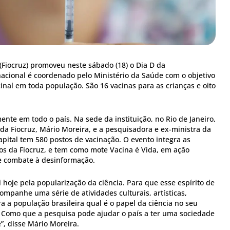
Fiocruz) promoveu neste sábado (18) o Dia D da
nacional é coordenado pelo Ministério da Saúde com o objetivo
inal em toda população. São 16 vacinas para as crianças e oito
nte em todo o país. Na sede da instituição, no Rio de Janeiro,
da Fiocruz, Mário Moreira, e a pesquisadora e ex-ministra da
apital tem 580 postos de vacinação. O evento integra as
s da Fiocruz, e tem como mote Vacina é Vida, em ação
 e combate à desinformação.
hoje pela popularização da ciência. Para que esse espírito de
mpanhe uma série de atividades culturais, artísticas,
a a população brasileira qual é o papel da ciência no seu
Como que a pesquisa pode ajudar o país a ter uma sociedade
”, disse Mário Moreira.