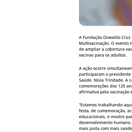
A Fundação Oswaldo Cruz (
Multivacinação. O evento 
de ampliar a cobertura vac
vacinas para os adultos.
A ação ocorre simultaneame
participaram o presidente 
Saúde, Nísia Trindade. A c
comemorações dos 125 ano
afirmativa pela vacinação
“Estamos trabalhando aqui 
festa, de comemoração, aco
educacionais, e mostre par
desenvolvimento humano. 
mais justa com mais saúde