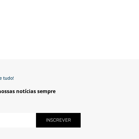
e tudo!
 nossas notícias sempre
INSCREVER