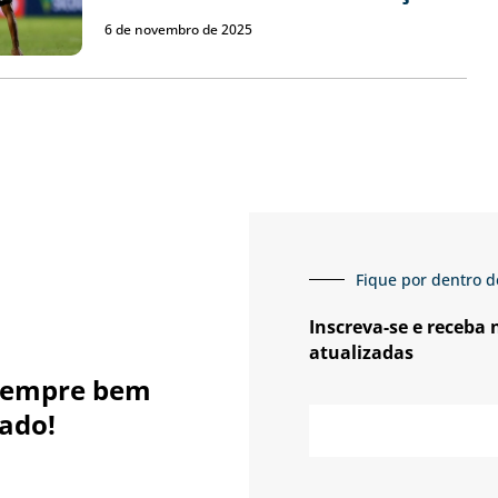
6 de novembro de 2025
Fique por dentro d
Inscreva-se e receba
atualizadas
sempre bem
E-
ado!
mail