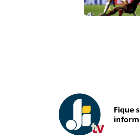
Fique 
inform