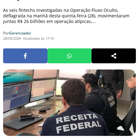
As seis fintechs investigadas na Operação Fluxo Oculto,
deflagrada na manhã desta quinta-feira (28), movimentaram
juntas R$ 26 bilhões em operação atípicas,...
Por
Gerenciador
28/05/2026
Atualizado às 17:19