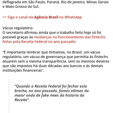
deflagrada em São Paulo, Paraná, Rio de Janeiro, Minas Gerais
e Mato Grosso do Sul.
>> Siga o canal da
Agência Brasil
no WhatsApp
Vácuo regulatório
O secretario afirmou ainda que o trabalho feito hoje só foi
possível graças às
mudanças no funcionamento das fintechs
feitas pela Receita Federal no ano passado
:
“É importante lembrar que tínhamos, no Brasil, um vácuo
regulatório, um vácuo de governança que permitia às fintechs
atuarem sem a mesma transparência, sem os mesmos deveres
que são impostos há duas décadas aos bancos e às demais
instituições financeiras”.
“Quando a Receita Federal foi fechar esta
brecha, no ano passado, fomos vítimas da
maior onda de fake news da história da
Receita”.