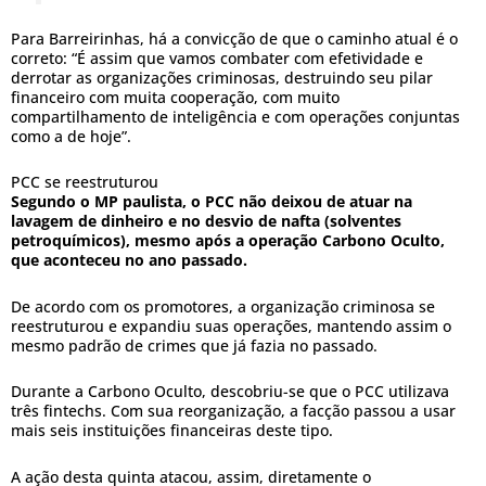
Para Barreirinhas, há a convicção de que o caminho atual é o
correto: “É assim que vamos combater com efetividade e
derrotar as organizações criminosas, destruindo seu pilar
financeiro com muita cooperação, com muito
compartilhamento de inteligência e com operações conjuntas
como a de hoje”.
PCC se reestruturou
Segundo o MP paulista, o PCC não deixou de atuar na
lavagem de dinheiro e no desvio de nafta (solventes
petroquímicos), mesmo após a operação Carbono Oculto,
que aconteceu no ano passado.
De acordo com os promotores, a organização criminosa se
reestruturou e expandiu suas operações, mantendo assim o
mesmo padrão de crimes que já fazia no passado.
Durante a Carbono Oculto, descobriu-se que o PCC utilizava
três fintechs. Com sua reorganização, a facção passou a usar
mais seis instituições financeiras deste tipo.
A ação desta quinta atacou, assim, diretamente o