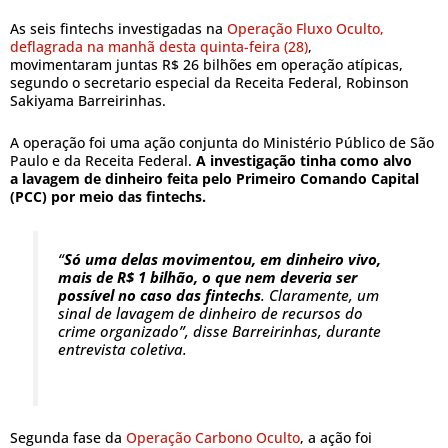
As seis fintechs investigadas na
Operação Fluxo Oculto,
deflagrada na manhã desta quinta-feira (28)
,
movimentaram juntas R$ 26 bilhões em operação atípicas,
segundo o secretario especial da Receita Federal, Robinson
Sakiyama Barreirinhas.
A operação foi uma ação conjunta do Ministério Público de São
Paulo e da Receita Federal.
A investigação tinha como alvo
a lavagem de dinheiro feita pelo Primeiro Comando Capital
(PCC) por meio das fintechs.
“
Só uma delas movimentou, em dinheiro vivo,
mais de R$ 1 bilhão, o que nem deveria ser
possível no caso das fintechs
. Claramente, um
sinal de lavagem de dinheiro de recursos do
crime organizado”, disse Barreirinhas, durante
entrevista coletiva.
Segunda fase da
Operação Carbono Oculto
, a ação foi