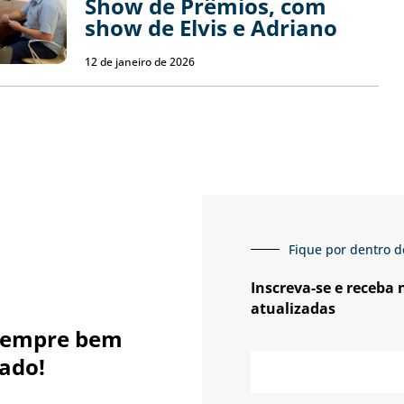
Show de Prêmios, com
show de Elvis e Adriano
12 de janeiro de 2026
Fique por dentro d
Inscreva-se e receba
atualizadas
sempre bem
E-
ado!
mail