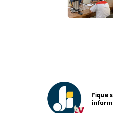
Fique 
inform