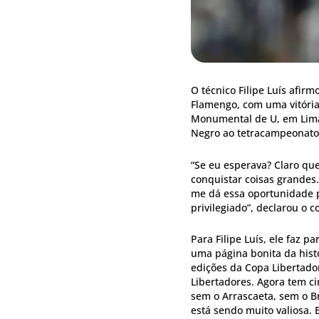
O técnico Filipe Luís afir
Flamengo, com uma vitória 
Monumental de U, em Lima 
Negro ao tetracampeonato 
“Se eu esperava? Claro qu
conquistar coisas grandes
me dá essa oportunidade p
privilegiado”, declarou o 
Para Filipe Luís, ele faz 
uma página bonita da histó
edições da Copa Libertado
Libertadores. Agora tem cin
sem o Arrascaeta, sem o 
está sendo muito valiosa.