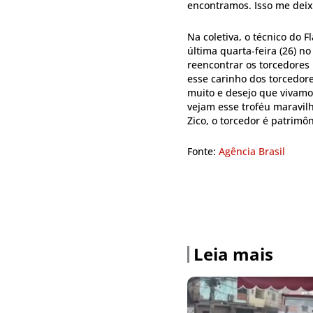
encontramos. Isso me deix
Na coletiva, o técnico do 
última quarta-feira (26) n
reencontrar os torcedores 
esse carinho dos torcedore
muito e desejo que vivamo
vejam esse troféu maravi
Zico, o torcedor é patrimô
Fonte:
Agência Brasil
Leia mais