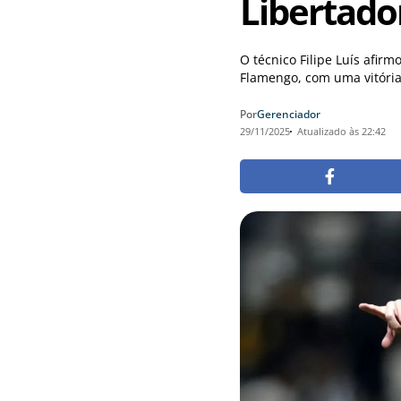
Libertado
O técnico Filipe Luís afir
Flamengo, com uma vitória 
Por
Gerenciador
29/11/2025
Atualizado às 22:42