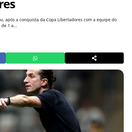
res
mou, após a conquista da Copa Libertadores com a equipe do
de 1 a...