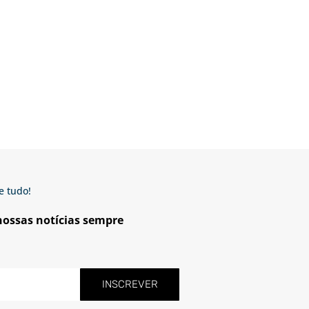
e tudo!
 nossas notícias sempre
INSCREVER