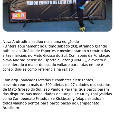
Nova Andradina sediou mais uma edição do
Fighters Tournament no último sábado (03), atraindo grande
público ao Ginásio de Esportes e movimentando o cenário das
artes marciais no Mato Grosso do Sul. Com apoio da Fundação
Nova-Andradinense de Esporte e Lazer (FUNAEL), o evento é
considerado o maior do estado voltado para lutas em pé e
consolidou-se como referência na região.
Com arquibancadas lotadas e combates eletrizantes,
o evento reuniu mais de 300 atletas de 27 cidades dos estados
de Mato Grosso do Sul, São Paulo e Paraná, que participaram
das disputas nas modalidades de Kung Fu e Muay Thai (válidas
como Campeonato Estadual) e Kickboxing (etapa estadual),
todos valendo pontos para participação no Campeonato
Brasileiro.