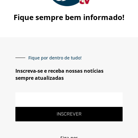
Fique sempre bem informado!
Fique por dentro de tudo!
Inscreva-se e receba nossas notícias
sempre atualizadas
E-
mail
INSCREVER
Siga-nos