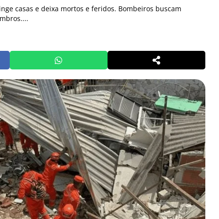
tinge casas e deixa mortos e feridos. Bombeiros buscam
mbros....