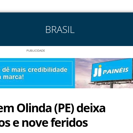
BRASIL
PUBLICIDADE
em Olinda (PE) deixa
os e nove feridos