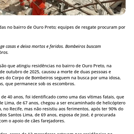
das no bairro de Ouro Preto; equipes de resgate procuram por
nge casas e deixa mortos e feridos. Bombeiros buscam
bros.
ão que atingiu residências no bairro de Ouro Preto, na
de outubro de 2025, causou a morte de duas pessoas e
ipes do Corpo de Bombeiros seguem na busca por uma idosa,
s, que permanece sob os escombros.
, de 40 anos, foi identificado como uma das vítimas fatais, que
é de Lima, de 67 anos, chegou a ser encaminhado de helicóptero
, no Recife, mas não resistiu aos ferimentos, após ter 90% do
dos Santos Lima, de 69 anos, esposa de José, é procurada
com o apoio de cães farejadores.