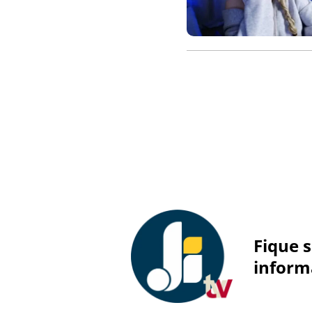
Fique 
inform