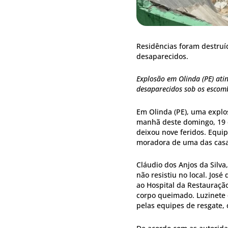
Residências foram destruí
desaparecidos.
Explosão em Olinda (PE) ati
desaparecidos sob os escom
Em Olinda (PE), uma explos
manhã deste domingo, 19 
deixou nove feridos. Equ
moradora de uma das casa
Cláudio dos Anjos da Silva
não resistiu no local. Jos
ao Hospital da Restauração
corpo queimado. Luzinete 
pelas equipes de resgate, 