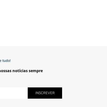
e tudo!
 nossas notícias sempre
INSCREVER