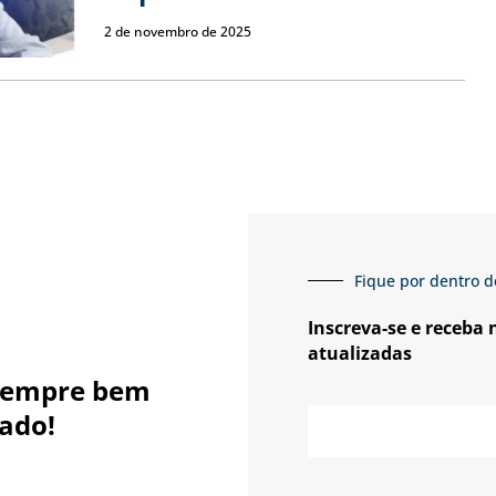
2 de novembro de 2025
Fique por dentro d
Inscreva-se e receba
atualizadas
sempre bem
E-
ado!
mail