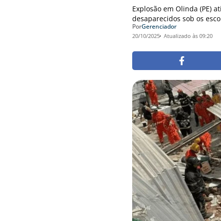
Explosão em Olinda (PE) a
desaparecidos sob os esco
Por
Gerenciador
20/10/2025
Atualizado às 09:20