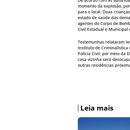
De acordo com as autorida
momento da explosão, por 
para o local. Duas crianç
estado de saúde das demai
agentes do Corpo de Bombe
Civil Estadual e Municipal e
Testemunhas relataram ter
Instituto de Criminalística
Polícia Civil, por meio da
casa vizinha será desocup
outras residências próxima
Leia mais