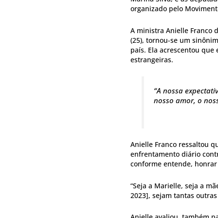
organizado pelo Moviment
A ministra Anielle Franco 
(25), tornou-se um sinônim
país. Ela acrescentou que 
estrangeiras.
“A nossa expectati
nosso amor, o noss
Anielle Franco ressaltou 
enfrentamento diário cont
conforme entende, honrar
“Seja a Marielle, seja a m
2023], sejam tantas outras
Anielle avaliou, também 