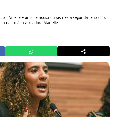
cial, Anielle Franco, emocionou-se, nesta segunda-feira (24),
uta da irmã, a vereadora Marielle,...