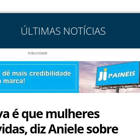
ÚLTIMAS NOTÍCIAS
PUBLICIDADE
va é que mulheres
das, diz Aniele sobre