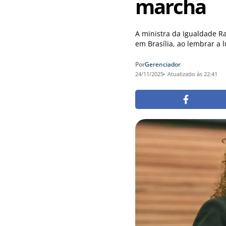
marcha
A ministra da Igualdade Ra
em Brasília, ao lembrar a l
Por
Gerenciador
24/11/2025
Atualizado às 22:41