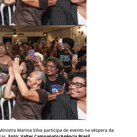
 Ministra Marina Silva participa de evento na véspera da
ras.
Foto: Valter Campanato/Agência Brasil