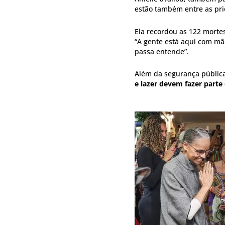
estão também entre as pr
Ela recordou as 122 morte
“A gente está aqui com m
passa entende”.
Além da segurança pública
e lazer devem fazer parte