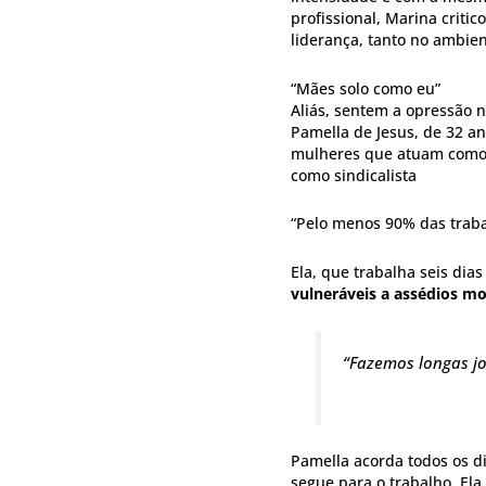
profissional, Marina crit
liderança, tanto no ambie
“Mães solo como eu”
Aliás, sentem a opressão 
Pamella de Jesus, de 32 an
mulheres que atuam como 
como sindicalista
“Pelo menos 90% das traba
Ela, que trabalha seis di
vulneráveis a assédios mo
“Fazemos longas j
Pamella acorda todos os di
segue para o trabalho. Ela 