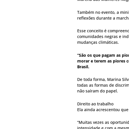
Também no evento, a minis
reflexões durante a march
Esse conceito é compreen
comunidades negras e ind
mudanças climáticas.
“São os que pagam as pio
morar e terem as piores co
Brasil.
De toda forma, Marina Silv
todas as formas de discrim
não saíram do papel.
Direito ao trabalho
Ela ainda acrescentou que
“Muitas vezes as oportun
intensidade e com a mesm