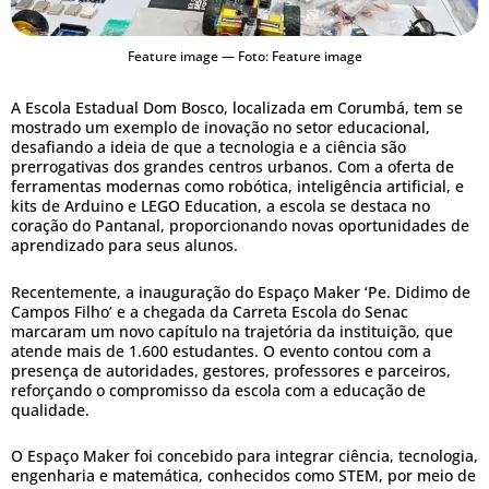
Feature image — Foto: Feature image
A Escola Estadual Dom Bosco, localizada em Corumbá, tem se
mostrado um exemplo de inovação no setor educacional,
desafiando a ideia de que a tecnologia e a ciência são
prerrogativas dos grandes centros urbanos. Com a oferta de
ferramentas modernas como robótica, inteligência artificial, e
kits de Arduino e LEGO Education, a escola se destaca no
coração do Pantanal, proporcionando novas oportunidades de
aprendizado para seus alunos.
Recentemente, a inauguração do Espaço Maker ‘Pe. Didimo de
Campos Filho’ e a chegada da Carreta Escola do Senac
marcaram um novo capítulo na trajetória da instituição, que
atende mais de 1.600 estudantes. O evento contou com a
presença de autoridades, gestores, professores e parceiros,
reforçando o compromisso da escola com a educação de
qualidade.
O Espaço Maker foi concebido para integrar ciência, tecnologia,
engenharia e matemática, conhecidos como STEM, por meio de