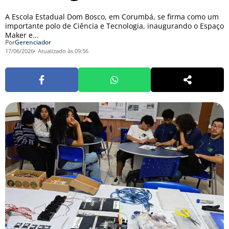
A Escola Estadual Dom Bosco, em Corumbá, se firma como um
importante polo de Ciência e Tecnologia, inaugurando o Espaço
Maker e...
Por
Gerenciador
17/06/2026
Atualizado às 09:56