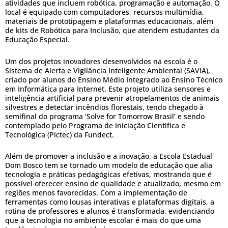
atividades que incluem robótica, programação e automação. O
local é equipado com computadores, recursos multimídia,
materiais de prototipagem e plataformas educacionais, além
de kits de Robótica para Inclusão, que atendem estudantes da
Educação Especial.
Um dos projetos inovadores desenvolvidos na escola é o
Sistema de Alerta e Vigilância Inteligente Ambiental (SAVIA),
criado por alunos do Ensino Médio Integrado ao Ensino Técnico
em Informática para Internet. Este projeto utiliza sensores e
inteligência artificial para prevenir atropelamentos de animais
silvestres e detectar incêndios florestais, tendo chegado à
semifinal do programa ‘Solve for Tomorrow Brasil’ e sendo
contemplado pelo Programa de Iniciação Cientifica e
Tecnológica (Pictec) da Fundect.
Além de promover a inclusão e a inovação, a Escola Estadual
Dom Bosco tem se tornado um modelo de educação que alia
tecnologia e práticas pedagógicas efetivas, mostrando que é
possível oferecer ensino de qualidade e atualizado, mesmo em
regiões menos favorecidas. Com a implementação de
ferramentas como lousas interativas e plataformas digitais, a
rotina de professores e alunos é transformada, evidenciando
que a tecnologia no ambiente escolar é mais do que uma