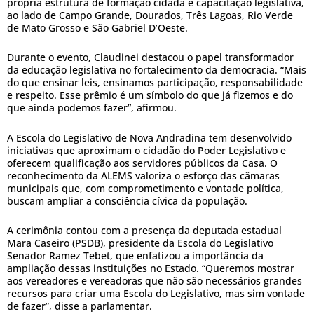
própria estrutura de formação cidadã e capacitação legislativa,
ao lado de Campo Grande, Dourados, Três Lagoas, Rio Verde
de Mato Grosso e São Gabriel D’Oeste.
Durante o evento, Claudinei destacou o papel transformador
da educação legislativa no fortalecimento da democracia. “Mais
do que ensinar leis, ensinamos participação, responsabilidade
e respeito. Esse prêmio é um símbolo do que já fizemos e do
que ainda podemos fazer”, afirmou.
A Escola do Legislativo de Nova Andradina tem desenvolvido
iniciativas que aproximam o cidadão do Poder Legislativo e
oferecem qualificação aos servidores públicos da Casa. O
reconhecimento da ALEMS valoriza o esforço das câmaras
municipais que, com comprometimento e vontade política,
buscam ampliar a consciência cívica da população.
A cerimônia contou com a presença da deputada estadual
Mara Caseiro (PSDB), presidente da Escola do Legislativo
Senador Ramez Tebet, que enfatizou a importância da
ampliação dessas instituições no Estado. “Queremos mostrar
aos vereadores e vereadoras que não são necessários grandes
recursos para criar uma Escola do Legislativo, mas sim vontade
de fazer”, disse a parlamentar.