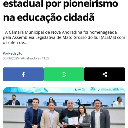
estadual por pioneirismo
na educação cidadã
A Câmara Municipal de Nova Andradina foi homenageada
pela Assembleia Legislativa de Mato Grosso do Sul (ALEMS) com
o troféu de...
Por
Redação
30/06/2025
Atualizado às 11:22