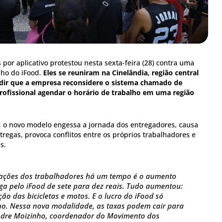
or aplicativo protestou nesta sexta-feira (28) contra uma
lho do iFood.
Eles se reuniram na Cinelândia, região central
pedir que a empresa reconsidere o sistema chamado de
rofissional agendar o horário de trabalho em uma região
 o novo modelo engessa a jornada dos entregadores, causa
egas, provoca conflitos entre os próprios trabalhadores e
s.
cações dos trabalhadores há um tempo é o aumento
a pelo iFood de sete para dez reais. Tudo aumentou:
ão das bicicletas e motos. E o lucro do iFood só
o. Nessa nova modalidade, as taxas podem cair para
andre Moizinho, coordenador do Movimento dos