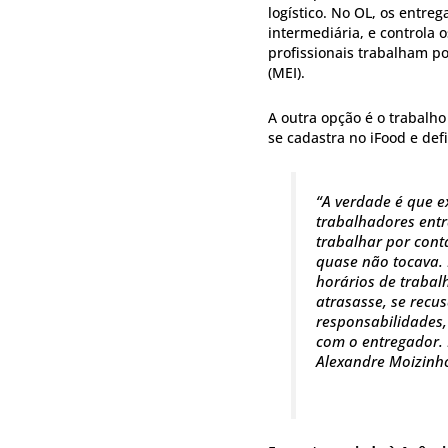
logístico. No OL, os entre
intermediária, e controla 
profissionais trabalham p
(MEI).
A outra opção é o trabalh
se cadastra no iFood e defi
“A verdade é que e
trabalhadores entr
trabalhar por conta
quase não tocava. 
horários de trabal
atrasasse, se recu
responsabilidades,
com o entregador. E
Alexandre Moizinh