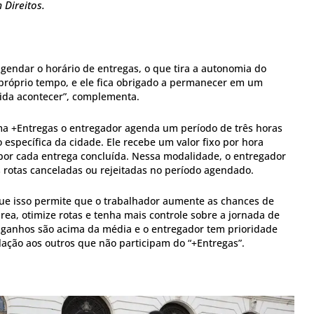
Direitos.
agendar o horário de entregas, o que tira a autonomia do
próprio tempo, e ele fica obrigado a permanecer em um
rida acontecer”, complementa.
ma +Entregas o entregador agenda um período de três horas
específica da cidade. Ele recebe um valor fixo por hora
 por cada entrega concluída. Nessa modalidade, o entregador
 rotas canceladas ou rejeitadas no período agendado.
ue isso permite que o trabalhador aumente as chances de
ea, otimize rotas e tenha mais controle sobre a jornada de
s ganhos são acima da média e o entregador tem prioridade
ação aos outros que não participam do “+Entregas”.