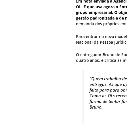
E
m nota enviada à Agênci
OL. E que usa agora o Ent
grupo empresarial. O obje
gestão padronizada e de 
demanda dos próprios ent
Para entrar no novo model
Nacional da Pessoa Jurídic
O entregador Bruno de Sou
quatro anos, e critica as 
“Quem trabalha de 
entregas. As que a
feito para para ob
Como as OLs receb
forma de tentar for
Bruno.