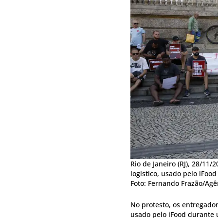
Rio de Janeiro (RJ), 28/1
logístico, usado pelo iFo
Foto: Fernando Frazão/Agên
No protesto, os entregado
usado pelo iFood durante 