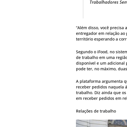
Trabalhadores Sem 
“Além disso, você precisa 
entregador em relação ao 
território esperando a cor
Segundo o iFood, no siste
de trabalho em uma região 
disponível e um adicional
pode ter, no máximo, duas
A plataforma argumenta q
receber pedidos naquela ár
trabalho. Diz ainda que o
em receber pedidos em rel
Relações de trabalho