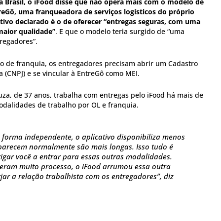
a Brasil, o iFood disse que não opera mais com o modelo de
reGô, uma franqueadora de serviços logísticos do próprio
tivo declarado é o de oferecer “entregas seguras, com uma
maior qualidade”
. E que o modelo teria surgido de “uma
regadores”.
o de franquia, os entregadores precisam abrir um Cadastro
a (CNPJ) e se vincular à EntreGô como MEI.
za, de 37 anos, trabalha com entregas pelo iFood há mais de
modalidades de trabalho por OL e franquia.
forma independente, o aplicativo disponibiliza menos
parecem normalmente são mais longas. Isso tudo é
rigar você a entrar para essas outras modalidades.
eram muito processo, o iFood arrumou essa outra
jar a relação trabalhista com os entregadores”, diz