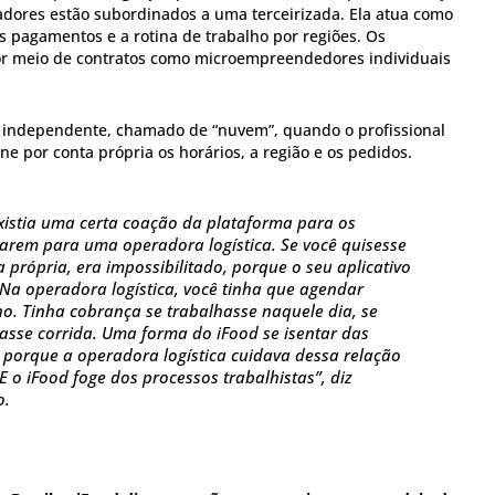
gadores estão subordinados a uma terceirizada. Ela atua como
os pagamentos e a rotina de trabalho por regiões. Os
or meio de contratos como microempreendedores individuais
o independente, chamado de “nuvem”, quando o profissional
ne por conta própria os horários, a região e os pedidos.
xistia uma certa coação da plataforma para os
arem para uma operadora logística. Se você quisesse
 própria, era impossibilitado, porque o seu aplicativo
Na operadora logística, você tinha que agendar
ho. Tinha cobrança se trabalhasse naquele dia, se
sasse corrida. Uma forma do iFood se isentar das
 porque a operadora logística cuidava dessa relação
 o iFood foge dos processos trabalhistas”, diz
o.