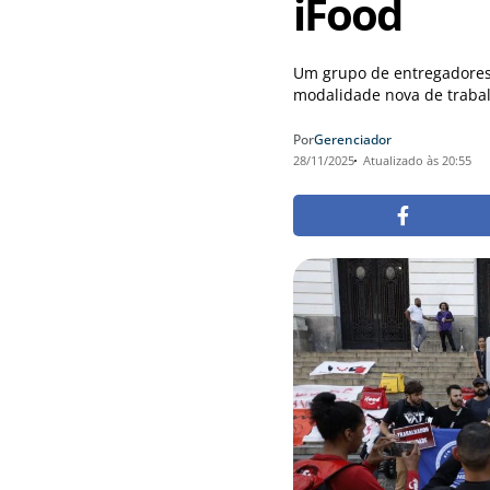
iFood
Um grupo de entregadores p
modalidade nova de trabalh
Por
Gerenciador
28/11/2025
Atualizado às 20:55