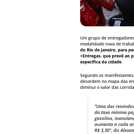
Um grupo de entregadores p
modalidade nova de traba
do Rio de Janeiro, para 
+Entregas, que prevê ao p
específica da cidade
.
Segundo os manifestantes,
desordem no mapa das entr
diminui o valor das corrida
“Uma das reivindi
da taxa mínima pag
gasolina, manutenç
aumenta a cada an
R$ 3,30”, diz Alex