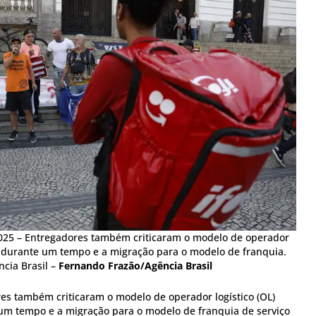
1/2025 – Entregadores também criticaram o modelo de operador
od durante um tempo e a migração para o modelo de franquia.
cia Brasil –
Fernando Frazão/Agência Brasil
res também criticaram o modelo de operador logístico (OL)
um tempo e a migração para o modelo de franquia de serviço