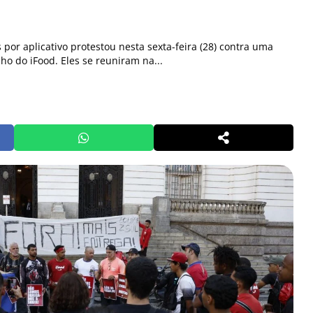
or aplicativo protestou nesta sexta-feira (28) contra uma
o do iFood. Eles se reuniram na...