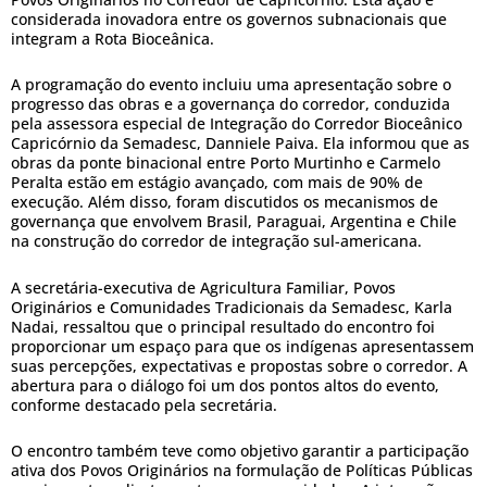
considerada inovadora entre os governos subnacionais que
integram a Rota Bioceânica.
A programação do evento incluiu uma apresentação sobre o
progresso das obras e a governança do corredor, conduzida
pela assessora especial de Integração do Corredor Bioceânico
Capricórnio da Semadesc, Danniele Paiva. Ela informou que as
obras da ponte binacional entre Porto Murtinho e Carmelo
Peralta estão em estágio avançado, com mais de 90% de
execução. Além disso, foram discutidos os mecanismos de
governança que envolvem Brasil, Paraguai, Argentina e Chile
na construção do corredor de integração sul-americana.
A secretária-executiva de Agricultura Familiar, Povos
Originários e Comunidades Tradicionais da Semadesc, Karla
Nadai, ressaltou que o principal resultado do encontro foi
proporcionar um espaço para que os indígenas apresentassem
suas percepções, expectativas e propostas sobre o corredor. A
abertura para o diálogo foi um dos pontos altos do evento,
conforme destacado pela secretária.
O encontro também teve como objetivo garantir a participação
ativa dos Povos Originários na formulação de Políticas Públicas