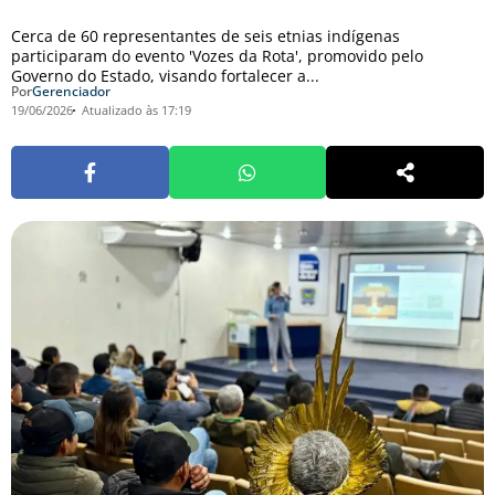
Cerca de 60 representantes de seis etnias indígenas
participaram do evento 'Vozes da Rota', promovido pelo
Governo do Estado, visando fortalecer a...
Por
Gerenciador
19/06/2026
Atualizado às 17:19