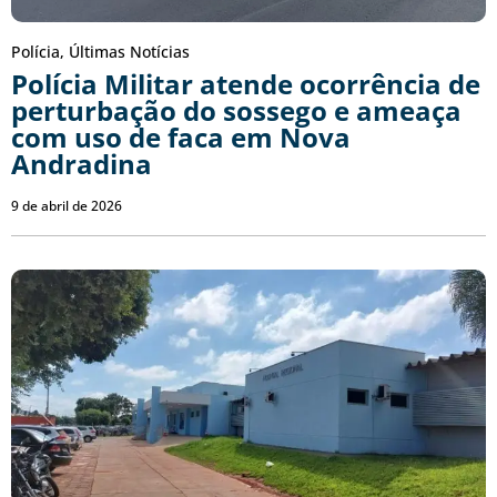
Polícia
,
Últimas Notícias
Polícia Militar atende ocorrência de
perturbação do sossego e ameaça
com uso de faca em Nova
Andradina
9 de abril de 2026