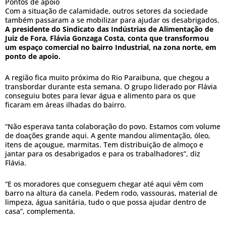
Pontos de apoio
Com a situação de calamidade, outros setores da sociedade
também passaram a se mobilizar para ajudar os desabrigados.
A presidente do Sindicato das Indústrias de Alimentação de
Juiz de Fora, Flávia Gonzaga Costa, conta que transformou
um espaço comercial no bairro Industrial, na zona norte, em
ponto de apoio.
A região fica muito próxima do Rio Paraibuna, que chegou a
transbordar durante esta semana. O grupo liderado por Flávia
conseguiu botes para levar água e alimento para os que
ficaram em áreas ilhadas do bairro.
“Não esperava tanta colaboração do povo. Estamos com volume
de doações grande aqui. A gente mandou alimentação, óleo,
itens de açougue, marmitas. Tem distribuição de almoço e
jantar para os desabrigados e para os trabalhadores”, diz
Flávia.
“E os moradores que conseguem chegar até aqui vêm com
barro na altura da canela. Pedem rodo, vassouras, material de
limpeza, água sanitária, tudo o que possa ajudar dentro de
casa”, complementa.