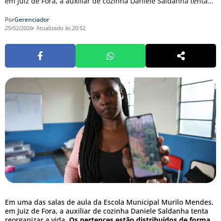
em Juiz de Fora, a auxiliar de cozinha Daniele Saldanha tenta...
Por
Gerenciador
25/02/2026
Atualizado às 20:52
Em uma das salas de aula da Escola Municipal Murilo Mendes,
em Juiz de Fora, a auxiliar de cozinha Daniele Saldanha tenta
reorganizar a vida.
Os pertences estão distribuídos de forma