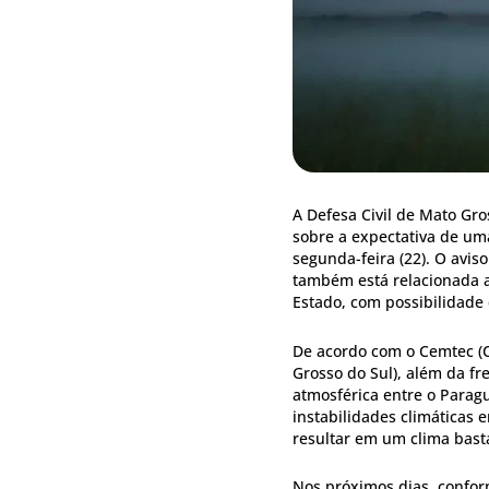
A Defesa Civil de Mato Gr
sobre a expectativa de uma
segunda-feira (22). O avis
também está relacionada 
Estado, com possibilidade
De acordo com o Cemtec (
Grosso do Sul), além da fr
atmosférica entre o Paragu
instabilidades climáticas
resultar em um clima bast
Nos próximos dias, confor