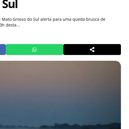
 Sul
de Mato Grosso do Sul alerta para uma queda brusca de
3h desta...