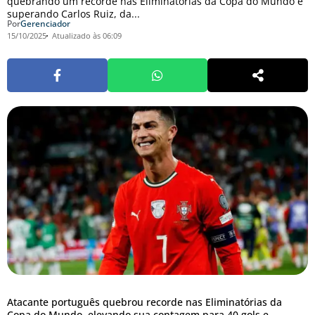
quebrando um recorde nas Eliminatórias da Copa do Mundo e
superando Carlos Ruiz, da...
Por
Gerenciador
15/10/2025
Atualizado às 06:09
Atacante português quebrou recorde nas Eliminatórias da
Copa do Mundo, elevando sua contagem para 40 gols e