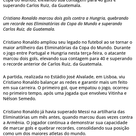
superando Carlos Ruiz, da Guatemala.
Cristiano Ronaldo marcou dois gols contra a Hungria, quebrando
um recorde nas Eliminatórias da Copa do Mundo e superando
Carlos Ruiz, da Guatemala.
Cristiano Ronaldo ampliou seu legado no futebol ao se tornar o
maior artilheiro das Eliminatórias da Copa do Mundo. Durante
o jogo entre Portugal e Hungria nesta terça-feira, o atacante
marcou dois gols, elevando sua contagem para 40 e superando
o recorde anterior de Carlos Ruiz, da Guatemala.
A partida, realizada no Estádio José Alvalade, em Lisboa, viu
Cristiano Ronaldo balançar as redes e garantir mais um feito
em sua carreira. O primeiro gol, que empatou o jogo, ocorreu
no primeiro tempo, após uma jogada que envolveu Vitinha e
Nélson Semedo.
Cristiano Ronaldo já havia superado Messi na artilharia das
Eliminatórias um mês antes, quando marcou duas vezes contra
a Armênia. O jogador continua a demonstrar sua capacidade
de marcar gols e quebrar recordes, consolidando sua posição
como um dos maiores atletas do mundo.