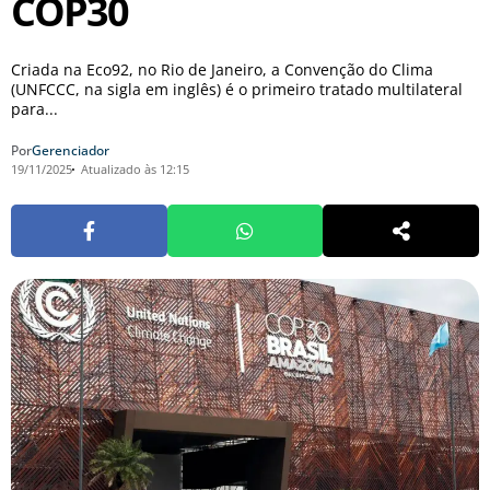
COP30
Criada na Eco92, no Rio de Janeiro, a Convenção do Clima
(UNFCCC, na sigla em inglês) é o primeiro tratado multilateral
para...
Por
Gerenciador
19/11/2025
Atualizado às 12:15