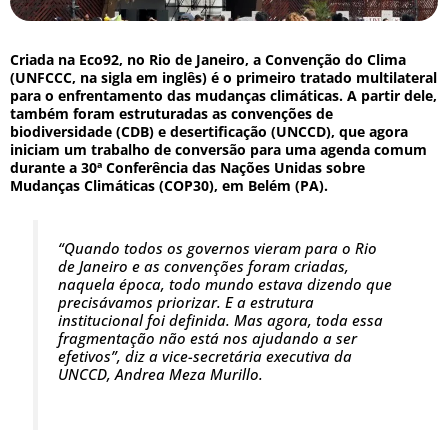
Criada na Eco92, no Rio de Janeiro, a Convenção do Clima
(UNFCCC, na sigla em inglês) é o primeiro tratado multilateral
para o enfrentamento das mudanças climáticas. A partir dele,
também foram estruturadas as convenções de
biodiversidade (CDB) e desertificação (UNCCD), que agora
iniciam um trabalho de conversão para uma agenda comum
durante a 30ª Conferência das Nações Unidas sobre
Mudanças Climáticas (COP30), em Belém (PA).
“Quando todos os governos vieram para o Rio
de Janeiro e as convenções foram criadas,
naquela época, todo mundo estava dizendo que
precisávamos priorizar. E a estrutura
institucional foi definida. Mas agora, toda essa
fragmentação não está nos ajudando a ser
efetivos”, diz a vice-secretária executiva da
UNCCD, Andrea Meza Murillo.