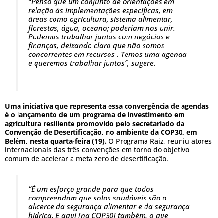
“Penso que um conjunto de orientações em
relação às implementações específicas, em
áreas como agricultura, sistema alimentar,
florestas, água, oceano; poderiam nos unir.
Podemos trabalhar juntos com negócios e
finanças, deixando claro que não somos
concorrentes em recursos . Temos uma agenda
e queremos trabalhar juntos”, sugere.
Uma iniciativa que representa essa convergência de agendas
é o lançamento de um programa de investimento em
agricultura resiliente promovido pelo secretariado da
Convenção de Desertificação, no ambiente da COP30, em
Belém, nesta quarta-feira (19).
O Programa Raiz, reuniu atores
internacionais das três convenções em torno do objetivo
comum de acelerar a meta zero de desertificação.
“É um esforço grande para que todos
compreendam que solos saudáveis são o
alicerce da segurança alimentar e da segurança
hídrica. E aqui [na COP30] também, o que