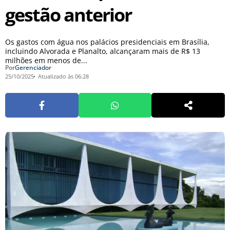
gestão anterior
Os gastos com água nos palácios presidenciais em Brasília,
incluindo Alvorada e Planalto, alcançaram mais de R$ 13
milhões em menos de...
Por
Gerenciador
25/10/2025
Atualizado às 06:28