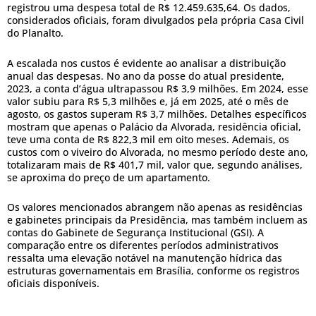
registrou uma despesa total de R$ 12.459.635,64. Os dados,
considerados oficiais, foram divulgados pela própria Casa Civil
do Planalto.
A escalada nos custos é evidente ao analisar a distribuição
anual das despesas. No ano da posse do atual presidente,
2023, a conta d’água ultrapassou R$ 3,9 milhões. Em 2024, esse
valor subiu para R$ 5,3 milhões e, já em 2025, até o mês de
agosto, os gastos superam R$ 3,7 milhões. Detalhes específicos
mostram que apenas o Palácio da Alvorada, residência oficial,
teve uma conta de R$ 822,3 mil em oito meses. Ademais, os
custos com o viveiro do Alvorada, no mesmo período deste ano,
totalizaram mais de R$ 401,7 mil, valor que, segundo análises,
se aproxima do preço de um apartamento.
Os valores mencionados abrangem não apenas as residências
e gabinetes principais da Presidência, mas também incluem as
contas do Gabinete de Segurança Institucional (GSI). A
comparação entre os diferentes períodos administrativos
ressalta uma elevação notável na manutenção hídrica das
estruturas governamentais em Brasília, conforme os registros
oficiais disponíveis.