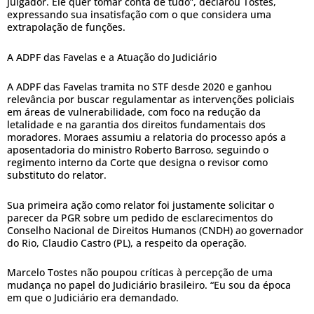
julgador. Ele quer tomar conta de tudo”, declarou Tostes,
expressando sua insatisfação com o que considera uma
extrapolação de funções.
A ADPF das Favelas e a Atuação do Judiciário
A ADPF das Favelas tramita no STF desde 2020 e ganhou
relevância por buscar regulamentar as intervenções policiais
em áreas de vulnerabilidade, com foco na redução da
letalidade e na garantia dos direitos fundamentais dos
moradores. Moraes assumiu a relatoria do processo após a
aposentadoria do ministro Roberto Barroso, seguindo o
regimento interno da Corte que designa o revisor como
substituto do relator.
Sua primeira ação como relator foi justamente solicitar o
parecer da PGR sobre um pedido de esclarecimentos do
Conselho Nacional de Direitos Humanos (CNDH) ao governador
do Rio, Claudio Castro (PL), a respeito da operação.
Marcelo Tostes não poupou críticas à percepção de uma
mudança no papel do Judiciário brasileiro. “Eu sou da época
em que o Judiciário era demandado.