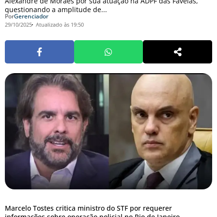
Alexandre de Moraes por sua atuação na ADPF das Favelas,
questionando a amplitude de...
Por
Gerenciador
29/10/2025
Atualizado às 19:50
Marcelo Tostes critica ministro do STF por requerer
informações sobre operação policial no Rio de Janeiro.