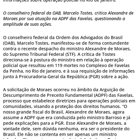
O conselheiro federal da OAB, Marcelo Tostes, critica Alexandre de
Moraes por sua atuação na ADPF das Favelas, questionando a
amplitude de suas ações.
O conselheiro federal da Ordem dos Advogados do Brasil
(OAB), Marcelo Tostes, manifestou-se de forma contundente
contra o recente despacho do ministro Alexandre de Moraes,
do Supremo Tribunal Federal (STF). A crítica de Tostes
direciona-se à postura do ministro em relação à operação
policial que resultou em 119 mortes no Complexo de Favelas
da Penha, no Rio de Janeiro, e à sua requisição de informações
junto à Procuradoria-Geral da República (PGR) sobre a ação.
A solicitação de Moraes ocorreu no âmbito da Arguição de
Descumprimento de Preceito Fundamental (ADPF) das Favelas,
processo que estabelece diretrizes para operações policiais em
comunidades, visando a proteção dos direitos humanos. “O
nosso grande fiscal do Brasil, Alexandre de Moraes, agora
assume a ADPF que era conduzida pelo ministro Barroso e já
pede explicações para a PGR. Esse Alexandre de Moraes, a
vontade dele, sem dúvida nenhuma, era ser o presidente do
Brasil. Ele não se contenta em ser apenas um ministro