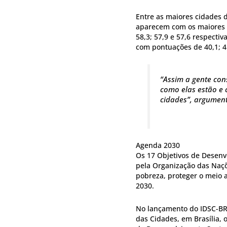
Entre as maiores cidades d
aparecem com os maiores 
58,3; 57,9 e 57,6 respecti
com pontuações de 40,1; 4
“Assim a gente con
como elas estão e 
cidades”, argumen
Agenda 2030
Os 17 Objetivos de Desenv
pela Organização das Naç
pobreza, proteger o meio 
2030.
No lançamento do IDSC-BR
das Cidades, em Brasília, 