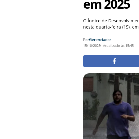
em 2025
O Índice de Desenvolvimen
nesta quarta-feira (15), e
Por
Gerenciador
15/10/2025
Atualizado às 15:45