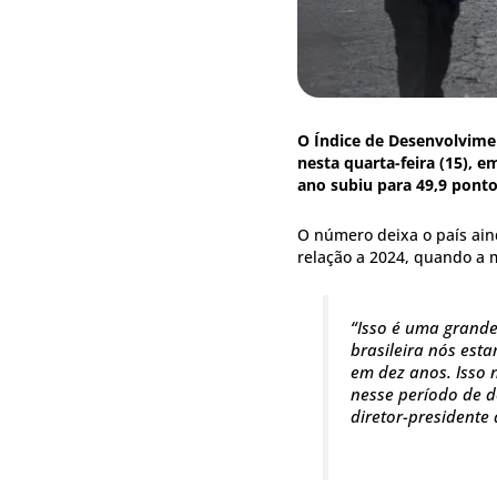
O Índice de Desenvolvimen
nesta quarta-feira (15), e
ano subiu para 49,9 ponto
O número deixa o país ain
relação a 2024, quando a 
“Isso é uma grande
brasileira nós est
em dez anos. Isso 
nesse período de d
diretor-presidente 