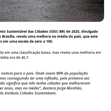
to Sustentável das Cidades (IDSC-BR) de 2025, divulgado
m Brasília, revela uma melhora na média do país, que este
s em uma escala de zero a 100.
da em uma classificação baixa, mas revela uma melhoria em
média era de 46,7.
 notícia para o país. Onde vivem 90% da população
amos conseguindo ter uma inflexão, pela primeira vez
não significa que não tenha cidades que melhoraram
ez anos, mas na média”, destaca Jorge Abrahão,
do Instituto Cidades Sustentáveis.