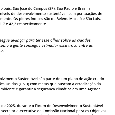
o país, São José do Campos (SP), São Paulo e Brasília
níveis de desenvolvimento sustentável, com pontuações de
vamente. Os piores índices são de Belém, Maceió e São Luís,
1,7 e 42,2 respectivamente.
segue avançar para ter esse olhar sobre as cidades,
como a gente consegue estimular essa troca entre as
ta.
olvimento Sustentável são parte de um plano de ação criado
ões Unidas (ONU) com metas que buscam a erradicação da
ambiente e garantir a segurança climática em uma Agenda
 de 2025, durante o Fórum de Desenvolvimento Sustentável
o secretaria-executivo da Comissão Nacional para os Objetivos