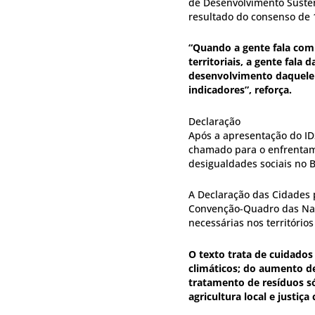
de Desenvolvimento Susten
resultado do consenso de 
“Quando a gente fala com a
territoriais, a gente fal
desenvolvimento daquele t
indicadores”, reforça.
Declaração
Após a apresentação do IDS
chamado para o enfrentame
desigualdades sociais no B
A Declaração das Cidades 
Convenção-Quadro das Naç
necessárias nos territórios
O texto trata de cuidados
climáticos; do aumento de
tratamento de resíduos s
agricultura local e justiça 