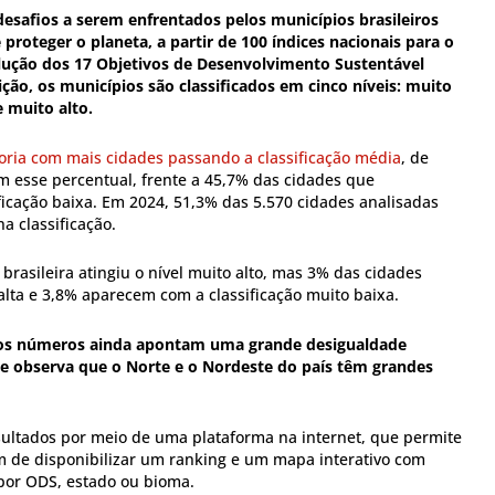
esafios a serem enfrentados pelos municípios brasileiros
 proteger o planeta, a partir de 100 índices nacionais para o
ção dos 17 Objetivos de Desenvolvimento Sustentável
ição, os municípios são classificados em cinco níveis: muito
e muito alto.
ria com mais cidades passando a classificação média
, de
 esse percentual, frente a 45,7% das cidades que
cação baixa. Em 2024, 51,3% das 5.570 cidades analisadas
a classificação.
rasileira atingiu o nível muito alto, mas 3% das cidades
alta e 3,8% aparecem com a classificação muito baixa.
os números ainda apontam uma grande desigualdade
ente observa que o Norte e o Nordeste do país têm grandes
ultados por meio de uma plataforma na internet, que permite
ém de disponibilizar um ranking e um mapa interativo com
 por ODS, estado ou bioma.