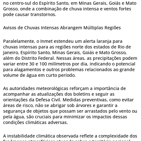
no centro-sul do Espírito Santo, em Minas Gerais, Goiás e Mato
Grosso, onde a combinação de chuva intensa e ventos fortes
pode causar transtornos.
Avisos de Chuvas Intensas Abrangem Múltiplas Regiões
Paralelamente, o Inmet estendeu um alerta laranja para
chuvas intensas para as regiões norte dos estados de Rio de
Janeiro, Espírito Santo, Minas Gerais, Goiás e Mato Grosso,
além do Distrito Federal. Nessas áreas, as precipitações podem
variar entre 30 e 100 milímetros por dia, indicando o potencial
para alagamentos e outros problemas relacionados ao grande
volume de água em curto período.
As autoridades meteorológicas reforçam a importância de
acompanhar as atualizações dos boletins e seguir as
orientações da Defesa Civil. Medidas preventivas, como evitar
áreas de risco, não se abrigar sob árvores e garantir a
segurança de objetos que possam ser arrastados pelo vento ou
pela água, são cruciais para minimizar os impactos dessas
condições climáticas adversas.
A instabilidade climática observada reflete a complexidade dos