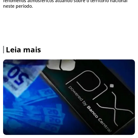
fenômenos atmosféricos atuando sobre o território nacional
neste período.
Leia mais