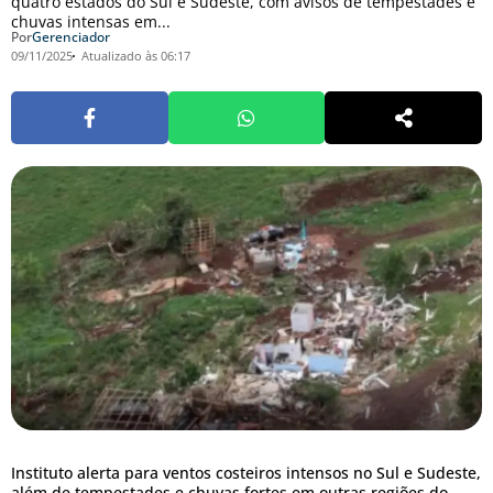
quatro estados do Sul e Sudeste, com avisos de tempestades e
chuvas intensas em...
Por
Gerenciador
09/11/2025
Atualizado às 06:17
Instituto alerta para ventos costeiros intensos no Sul e Sudeste,
além de tempestades e chuvas fortes em outras regiões do