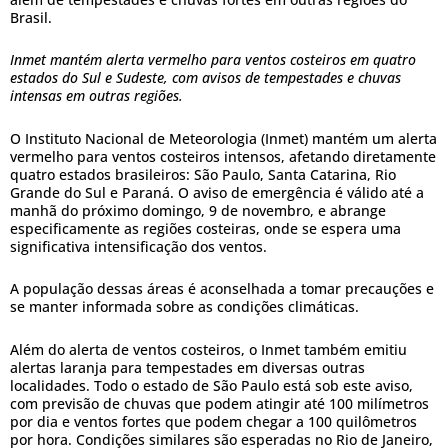
Brasil.
Inmet mantém alerta vermelho para ventos costeiros em quatro
estados do Sul e Sudeste, com avisos de tempestades e chuvas
intensas em outras regiões.
O Instituto Nacional de Meteorologia (Inmet) mantém um alerta
vermelho para ventos costeiros intensos, afetando diretamente
quatro estados brasileiros: São Paulo, Santa Catarina, Rio
Grande do Sul e Paraná. O aviso de emergência é válido até a
manhã do próximo domingo, 9 de novembro, e abrange
especificamente as regiões costeiras, onde se espera uma
significativa intensificação dos ventos.
A população dessas áreas é aconselhada a tomar precauções e
se manter informada sobre as condições climáticas.
Além do alerta de ventos costeiros, o Inmet também emitiu
alertas laranja para tempestades em diversas outras
localidades. Todo o estado de São Paulo está sob este aviso,
com previsão de chuvas que podem atingir até 100 milímetros
por dia e ventos fortes que podem chegar a 100 quilômetros
por hora. Condições similares são esperadas no Rio de Janeiro,