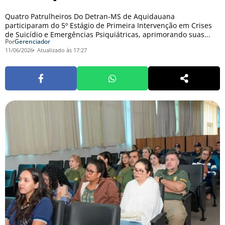
Quatro Patrulheiros Do Detran-MS de Aquidauana
participaram do 5º Estágio de Primeira Intervenção em Crises
de Suicídio e Emergências Psiquiátricas, aprimorando suas...
Por
Gerenciador
11/06/2026
Atualizado às 17:27