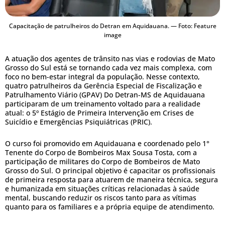
Capacitação de patrulheiros do Detran em Aquidauana. — Foto: Feature
image
A atuação dos agentes de trânsito nas vias e rodovias de Mato
Grosso do Sul está se tornando cada vez mais complexa, com
foco no bem-estar integral da população. Nesse contexto,
quatro patrulheiros da Gerência Especial de Fiscalização e
Patrulhamento Viário (GPAV) Do Detran-MS de Aquidauana
participaram de um treinamento voltado para a realidade
atual: o 5º Estágio de Primeira Intervenção em Crises de
Suicídio e Emergências Psiquiátricas (PRIC).
O curso foi promovido em Aquidauana e coordenado pelo 1°
Tenente do Corpo de Bombeiros Max Sousa Tosta, com a
participação de militares do Corpo de Bombeiros de Mato
Grosso do Sul. O principal objetivo é capacitar os profissionais
de primeira resposta para atuarem de maneira técnica, segura
e humanizada em situações críticas relacionadas à saúde
mental, buscando reduzir os riscos tanto para as vítimas
quanto para os familiares e a própria equipe de atendimento.