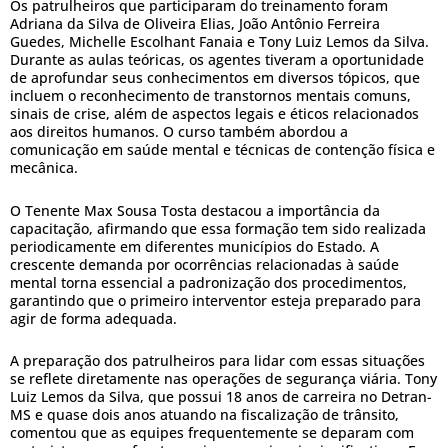
Os patrulheiros que participaram do treinamento foram
Adriana da Silva de Oliveira Elias, João Antônio Ferreira
Guedes, Michelle Escolhant Fanaia e Tony Luiz Lemos da Silva.
Durante as aulas teóricas, os agentes tiveram a oportunidade
de aprofundar seus conhecimentos em diversos tópicos, que
incluem o reconhecimento de transtornos mentais comuns,
sinais de crise, além de aspectos legais e éticos relacionados
aos direitos humanos. O curso também abordou a
comunicação em saúde mental e técnicas de contenção física e
mecânica.
O Tenente Max Sousa Tosta destacou a importância da
capacitação, afirmando que essa formação tem sido realizada
periodicamente em diferentes municípios do Estado. A
crescente demanda por ocorrências relacionadas à saúde
mental torna essencial a padronização dos procedimentos,
garantindo que o primeiro interventor esteja preparado para
agir de forma adequada.
A preparação dos patrulheiros para lidar com essas situações
se reflete diretamente nas operações de segurança viária. Tony
Luiz Lemos da Silva, que possui 18 anos de carreira no Detran-
MS e quase dois anos atuando na fiscalização de trânsito,
comentou que as equipes frequentemente se deparam com