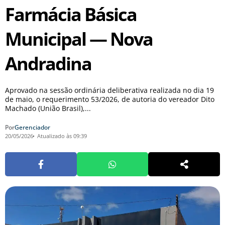
Farmácia Básica
Municipal — Nova
Andradina
Aprovado na sessão ordinária deliberativa realizada no dia 19
de maio, o requerimento 53/2026, de autoria do vereador Dito
Machado (União Brasil),...
Por
Gerenciador
20/05/2026
Atualizado às 09:39