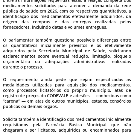
Entre as informações requeridas estão a relação completa dos
medicamentos solicitados para atender a demanda da rede
pública de saúde em 2026, com os respectivos quantitativos, a
identificação dos medicamentos efetivamente adquiridos, da
origem das compras e das entregas realizadas pelos
fornecedores, incluindo datas e volumes entregues.
O parlamentar também questiona possíveis diferenças entre
os quantitativos inicialmente previstos e os efetivamente
adquiridos pela Secretaria Municipal de Saúde, solicitando
esclarecimentos sobre eventual redução, limitação, bloqueio
orçamentário ou adequações administrativas realizadas
durante o processo.
O requerimento ainda pede que sejam especificadas as
modalidades utilizadas para aquisição dos medicamentos,
como processos licitatórios do próprio município, atas de
registro de preços do CODEVALE e adesões — conhecidas como
“carona” — em atas de outros municípios, estados, consórcios
públicos ou demais órgãos.
Solicita também a identificação dos medicamentos inicialmente
requisitados pela Farmácia Básica Municipal que não
chegaram a ser licitados, adquiridos ou encaminhados para