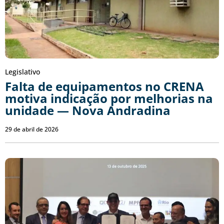
Legislativo
Falta de equipamentos no CRENA
motiva indicação por melhorias na
unidade — Nova Andradina
29 de abril de 2026