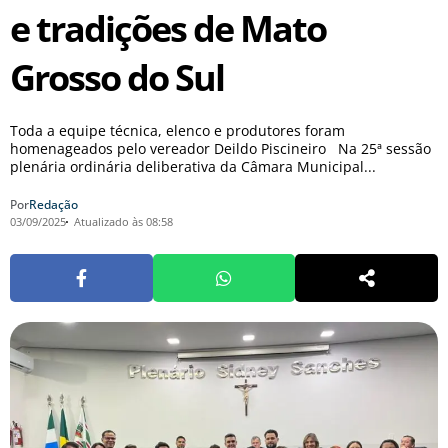
e tradições de Mato
Grosso do Sul
Toda a equipe técnica, elenco e produtores foram
homenageados pelo vereador Deildo Piscineiro Na 25ª sessão
plenária ordinária deliberativa da Câmara Municipal...
Por
Redação
03/09/2025
Atualizado às 08:58