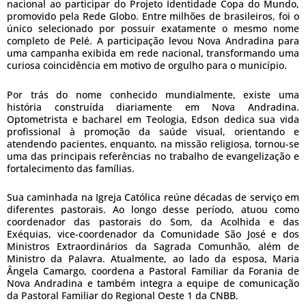
nacional ao participar do Projeto Identidade Copa do Mundo,
promovido pela Rede Globo. Entre milhões de brasileiros, foi o
único selecionado por possuir exatamente o mesmo nome
completo de Pelé. A participação levou Nova Andradina para
uma campanha exibida em rede nacional, transformando uma
curiosa coincidência em motivo de orgulho para o município.
Por trás do nome conhecido mundialmente, existe uma
história construída diariamente em Nova Andradina.
Optometrista e bacharel em Teologia, Edson dedica sua vida
profissional à promoção da saúde visual, orientando e
atendendo pacientes, enquanto, na missão religiosa, tornou-se
uma das principais referências no trabalho de evangelização e
fortalecimento das famílias.
Sua caminhada na Igreja Católica reúne décadas de serviço em
diferentes pastorais. Ao longo desse período, atuou como
coordenador das pastorais do Som, da Acolhida e das
Exéquias, vice-coordenador da Comunidade São José e dos
Ministros Extraordinários da Sagrada Comunhão, além de
Ministro da Palavra. Atualmente, ao lado da esposa, Maria
Ângela Camargo, coordena a Pastoral Familiar da Forania de
Nova Andradina e também integra a equipe de comunicação
da Pastoral Familiar do Regional Oeste 1 da CNBB.