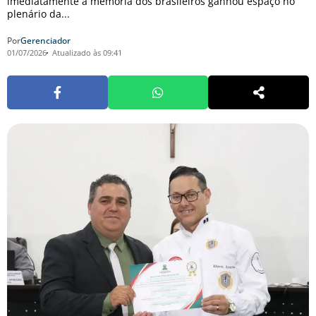
imediatamente a memória dos brasileiros ganhou espaço no
plenário da...
Por
Gerenciador
01/07/2026
Atualizado às 09:41