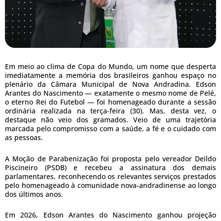
Em meio ao clima de Copa do Mundo, um nome que desperta
imediatamente a memória dos brasileiros ganhou espaço no
plenário da Câmara Municipal de Nova Andradina. Edson
Arantes do Nascimento — exatamente o mesmo nome de Pelé,
o eterno Rei do Futebol — foi homenageado durante a sessão
ordinária realizada na terça-feira (30). Mas, desta vez, o
destaque não veio dos gramados. Veio de uma trajetória
marcada pelo compromisso com a saúde, a fé e o cuidado com
as pessoas.
A Moção de Parabenização foi proposta pelo vereador Deildo
Piscineiro (PSDB) e recebeu a assinatura dos demais
parlamentares, reconhecendo os relevantes serviços prestados
pelo homenageado à comunidade nova-andradinense ao longo
dos últimos anos.
Em 2026, Edson Arantes do Nascimento ganhou projeção