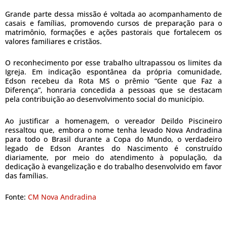
Grande parte dessa missão é voltada ao acompanhamento de
casais e famílias, promovendo cursos de preparação para o
matrimônio, formações e ações pastorais que fortalecem os
valores familiares e cristãos.
O reconhecimento por esse trabalho ultrapassou os limites da
Igreja. Em indicação espontânea da própria comunidade,
Edson recebeu da Rota MS o prêmio “Gente que Faz a
Diferença”, honraria concedida a pessoas que se destacam
pela contribuição ao desenvolvimento social do município.
Ao justificar a homenagem, o vereador Deildo Piscineiro
ressaltou que, embora o nome tenha levado Nova Andradina
para todo o Brasil durante a Copa do Mundo, o verdadeiro
legado de Edson Arantes do Nascimento é construído
diariamente, por meio do atendimento à população, da
dedicação à evangelização e do trabalho desenvolvido em favor
das famílias.
Fonte:
CM Nova Andradina