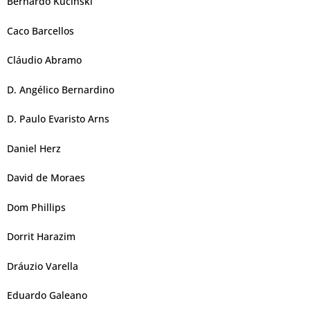
Bernardo Kucinski
Caco Barcellos
Cláudio Abramo
D. Angélico Bernardino
D. Paulo Evaristo Arns
Daniel Herz
David de Moraes
Dom Phillips
Dorrit Harazim
Dráuzio Varella
Eduardo Galeano