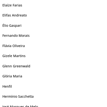
Elaíze Farias
Elifas Andreato
Élio Gaspari
Fernando Morais
Flávia Oliveira
Gizele Martins
Glenn Greenwald
Glória Maria
Henfil
Hermínio Sacchetta
José Marques de Melo