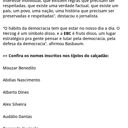
interesse individual, que existem regras que precisam ser
respeitadas, que existe uma verdade factual, que existe um
país, um povo, uma nação, uma história que precisam ser
preservadas e respeitadas”, destacou o jornalista.
“O hábito da democracia tem que estar no nosso dia a dia. O
Herzog é um símbolo disso, e a
EBC
é fruto disso, um lugar
estratégico pra gente pensar e lutar pela democracia, pela
defesa da democracia”, afirmou Basbaum.
>> Confira os nomes inscritos nos tijolos do calçadão:
Mouzar Benedito
Abdias Nascimento
Alberto Dines
Alex Silveira
Audálio Dantas