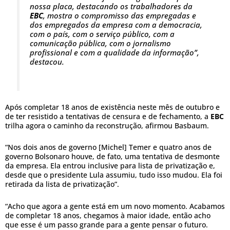
nossa placa, destacando os trabalhadores da
EBC
, mostra o compromisso das empregadas e
dos empregados da empresa com a democracia,
com o país, com o serviço público, com a
comunicação pública, com o jornalismo
profissional e com a qualidade da informação”,
destacou.
Após completar 18 anos de existência neste mês de outubro e
de ter resistido a tentativas de censura e de fechamento, a
EBC
trilha agora o caminho da reconstrução, afirmou Basbaum.
“Nos dois anos de governo [Michel] Temer e quatro anos de
governo Bolsonaro houve, de fato, uma tentativa de desmonte
da empresa. Ela entrou inclusive para lista de privatização e,
desde que o presidente Lula assumiu, tudo isso mudou. Ela foi
retirada da lista de privatização”.
“Acho que agora a gente está em um novo momento. Acabamos
de completar 18 anos, chegamos à maior idade, então acho
que esse é um passo grande para a gente pensar o futuro.