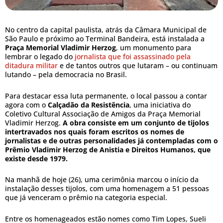
No centro da capital paulista, atrás da Câmara Municipal de
São Paulo e próximo ao Terminal Bandeira, está instalada a
Praça Memorial Vladimir Herzog
, um monumento para
lembrar o legado do
jornalista que foi assassinado pela
ditadura militar
e de tantos outros que lutaram – ou continuam
lutando – pela democracia no Brasil.
Para destacar essa luta permanente, o local passou a contar
agora com o
Calçadão da Resistência
, uma iniciativa do
Coletivo Cultural Associação de Amigos da Praça Memorial
Vladimir Herzog.
A obra consiste em um conjunto de tijolos
intertravados nos quais foram escritos os nomes de
jornalistas e de outras personalidades já contempladas com o
Prêmio Vladimir Herzog de Anistia e Direitos Humanos, que
existe desde 1979.
Na manhã de hoje (26), uma cerimônia marcou o início da
instalação desses tijolos, com uma homenagem a 51 pessoas
que já venceram o prêmio na categoria especial.
Entre os homenageados estão nomes como Tim Lopes, Sueli