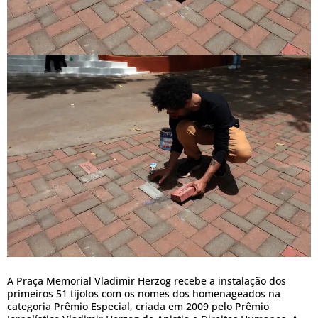
A Praça Memorial Vladimir Herzog recebe a instalação dos
primeiros 51 tijolos com os nomes dos homenageados na
categoria Prêmio Especial, criada em 2009 pelo Prêmio