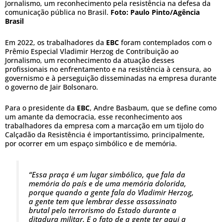
Jornalismo, um reconhecimento pela resistência na defesa da
comunicação pública no Brasil.
Foto: Paulo Pinto/Agência
Brasil
Em 2022, os trabalhadores da
EBC
foram contemplados com o
Prêmio Especial Vladimir Herzog de Contribuição ao
Jornalismo, um reconhecimento da atuação desses
profissionais no enfrentamento e na resistência à censura, ao
governismo e à perseguição disseminadas na empresa durante
o governo de Jair Bolsonaro.
Para o presidente da
EBC
, Andre Basbaum, que se define como
um amante da democracia, esse reconhecimento aos
trabalhadores da empresa com a marcação em um tijolo do
Calçadão da Resistência é importantíssimo, principalmente,
por ocorrer em um espaço simbólico e de memória.
“Essa praça é um lugar simbólico, que fala da
memória do país e de uma memória dolorida,
porque quando a gente fala do Vladimir Herzog,
a gente tem que lembrar desse assassinato
brutal pelo terrorismo do Estado durante a
ditadura militar. E o fato de a gente ter aqui a