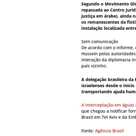
Segundo o Movimento Globa
repassada ao Centro Juríd
justiça em árabe), ainda n
os remanescentes da floti
instalação localizada entr
Sem comunicação
De acordo com o informe, o
Hussein pelas autoridades 
interação da diplomacia in
país vizinho.
A delegação brasileira da 
israelenses desde o iníci
transportando ajuda hum
A interceptação em águas i
que chegou a notificar fo
Brasil em Tel Aviv e da Em
Fonte:
Agência Brasil