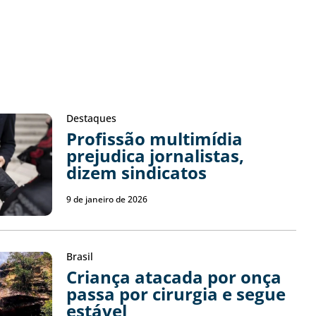
Destaques
Profissão multimídia
prejudica jornalistas,
dizem sindicatos
9 de janeiro de 2026
Brasil
Criança atacada por onça
passa por cirurgia e segue
estável