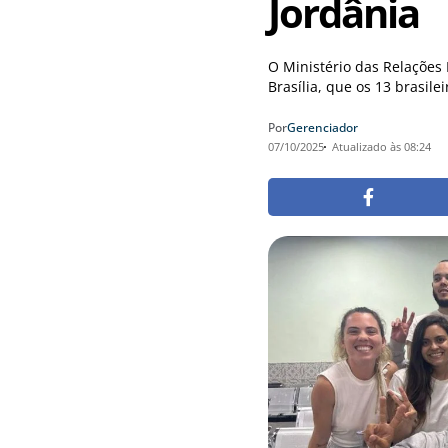
Jordânia
O Ministério das Relações 
Brasília, que os 13 brasilei
Por
Gerenciador
07/10/2025
Atualizado às 08:24