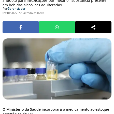
antídoto para intoxicações por metanol, substância presente
em bebidas alcoólicas adulteradas....
Por
Gerenciador
09/10/2025
Atualizado às 07:07
O Ministério da Saúde incorporará o medicamento ao estoque
estratégico do SUS.