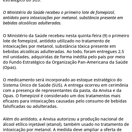
O Ministério da Saúde recebeu o primeiro lote de fomepizol,
antídoto para intoxicações por metanol, substância presente em
bebidas alcoólicas adulteradas.
O Ministério da Saúde recebeu nesta quinta-feira (9) o primeiro
lote de fomepizol, antídoto utilizado no tratamento de
intoxicações por metanol, substância tóxica presente em
bebidas alcoólicas adulteradas. Ao todo, foram entregues 2,5
mil unidades, adquiridas de forma inédita pelo país por meio
do Fundo Estratégico da Organização Pan-Americana da Saúde
(Opas).
O medicamento será incorporado ao estoque estratégico do
Sistema Único de Saúde (SUS). A entrega ocorreu em cerimônia
com a presença de representantes da pasta, da Anvisa e da
Opas. O fomepizol é considerado um dos tratamentos mais
eficazes para intoxicações causadas pelo consumo de bebidas
falsificadas ou adulteradas.
Além do antídoto, a Anvisa autorizou a produção nacional de
álcool etílico injetável (etanol), também usado no tratamento de
intoxicação por metanol. A medida deve ampliar a oferta de