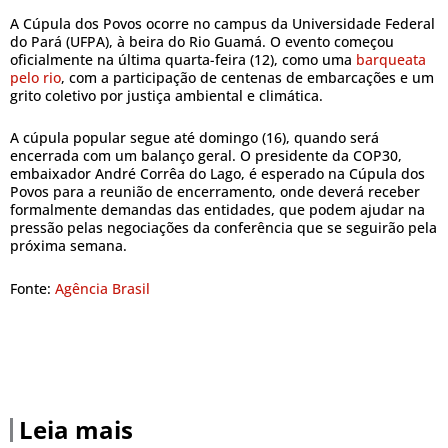
A Cúpula dos Povos ocorre no campus da Universidade Federal
do Pará (UFPA), à beira do Rio Guamá. O evento começou
oficialmente na última quarta-feira (12), como uma
barqueata
pelo rio
, com a participação de centenas de embarcações e um
grito coletivo por justiça ambiental e climática.
A cúpula popular segue até domingo (16), quando será
encerrada com um balanço geral. O presidente da COP30,
embaixador André Corrêa do Lago, é esperado na Cúpula dos
Povos para a reunião de encerramento, onde deverá receber
formalmente demandas das entidades, que podem ajudar na
pressão pelas negociações da conferência que se seguirão pela
próxima semana.
Fonte:
Agência Brasil
Leia mais