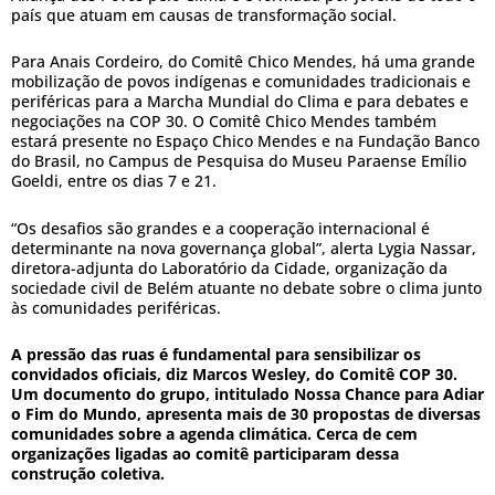
país que atuam em causas de transformação social.
Para Anais Cordeiro, do Comitê Chico Mendes, há uma grande
mobilização de povos indígenas e comunidades tradicionais e
periféricas para a Marcha Mundial do Clima e para debates e
negociações na COP 30. O Comitê Chico Mendes também
estará presente no Espaço Chico Mendes e na Fundação Banco
do Brasil, no Campus de Pesquisa do Museu Paraense Emílio
Goeldi, entre os dias 7 e 21.
“Os desafios são grandes e a cooperação internacional é
determinante na nova governança global”, alerta Lygia Nassar,
diretora-adjunta do Laboratório da Cidade, organização da
sociedade civil de Belém atuante no debate sobre o clima junto
às comunidades periféricas.
A pressão das ruas é fundamental para sensibilizar os
convidados oficiais, diz Marcos Wesley, do Comitê COP 30.
Um documento do grupo, intitulado Nossa Chance para Adiar
o Fim do Mundo, apresenta mais de 30 propostas de diversas
comunidades sobre a agenda climática. Cerca de cem
organizações ligadas ao comitê participaram dessa
construção coletiva.