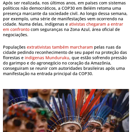
Após ser realizada, nos últimos anos, em países com sistemas
políticos não democráticos, a COP30 em Belém retoma uma
presença marcante da sociedade civil. Ao longo dessa semana,
por exemplo, uma série de manifestações vem ocorrendo na
cidade. Numa delas, indígenas e
ativistas chegaram a entrar
em confronto
com seguranças na Zona Azul, área oficial de
negociações.
Populações
extrativistas também marcharam
pelas ruas da
cidade pedindo reconhecimento de seu papel na proteção das
florestas e
indígenas Munduruku
, que estão sofrendo pressão
do garimpo e do agronegócio no coração da Amazônia,
conseguiram se reunir com autoridades brasileiras após uma
manifestação na entrada principal da COP30.