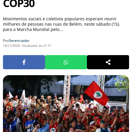
COP30
Movimentos sociais e coletivos populares esperam reunir
milhares de pessoas nas ruas de Belém, neste sábado (15),
para a Marcha Mundial pelo...
Por
Gerenciador
14/11/2025
Atualizado às 21:17