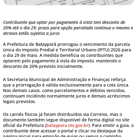
Contribuinte que optar por pagamento à vista tem desconto de
20% até o dia 29; prazo para opção parcelada continua o mesmo e
atrasos estão sujeitos a juros
A Prefeitura de Batayporã prorrogou o vencimento da parcela
única do Imposto Predial e Territorial Urbano (IPTU) 2026 para
o dia 29 de maio. A medida beneficia os contribuintes que
optarem pelo pagamento à vista do imposto, mantendo o
desconto de 20% previsto inicialmente.
A Secretaria Municipal de Administração e Finanças reforça
que a prorrogação é válida exclusivamente para a cota única.
Nos demais casos, como parcelamentos e débitos vencidos,
continuam incidindo normalmente juros e demais acréscimos
legais previstos.
Os carnês físicos já foram distribuídos via Correios, mas o
documento também segue disponível de forma digital no site
oficial da Prefeitura (
bataypora.ms.gov.br
). Para emitir a guia, o
contribuinte deve acessar o portal e clicar no destaque da
página inicial para emissão de guias ou seguir o caminho