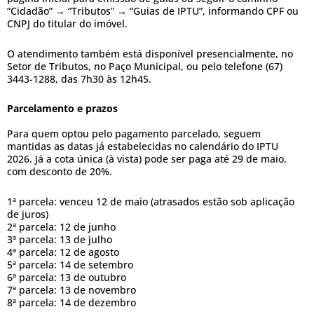
“Cidadão” → “Tributos” → “Guias de IPTU”, informando CPF ou
CNPJ do titular do imóvel.
O atendimento também está disponível presencialmente, no
Setor de Tributos, no Paço Municipal, ou pelo telefone (67)
3443-1288, das 7h30 às 12h45.
Parcelamento e prazos
Para quem optou pelo pagamento parcelado, seguem
mantidas as datas já estabelecidas no calendário do IPTU
2026. Já a cota única (à vista) pode ser paga até 29 de maio,
com desconto de 20%.
1ª parcela: venceu 12 de maio (atrasados estão sob aplicação
de juros)
2ª parcela: 12 de junho
3ª parcela: 13 de julho
4ª parcela: 12 de agosto
5ª parcela: 14 de setembro
6ª parcela: 13 de outubro
7ª parcela: 13 de novembro
8ª parcela: 14 de dezembro