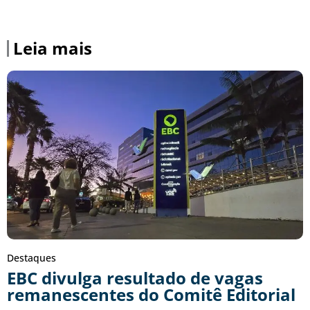
Leia mais
Destaques
EBC divulga resultado de vagas
remanescentes do Comitê Editorial