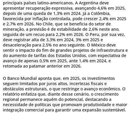
principais países latino-americanos. A Argentina deve
apresentar recuperação expressiva, avançando 4,6% em 2025,
depois de uma queda de 1,3% em 2024. Já a Colômbia,
favorecida por inflação controlada, pode crescer 2,4% em 2025
e 2,7% em 2026. No Chile, que se beneficia do setor de
mineração, a previsão é de estabilidade de 2,6% neste ano,
seguida de um recuo para 2,2% em 2026. O Peru, por sua vez,
deve registrar alta de 3,3% em 2024, 3% em 2025 e
desaceleração para 2,5% no ano seguinte. O México deve
sentir o impacto do fim de grandes projetos de infraestrutura e
do aumento de tarifas dos Estados Unidos, com expectativa de
avanço de apenas 0,5% em 2025, ante 1,4% em 2024, e
retomada ao patamar anterior em 2026.
O Banco Mundial aponta que, em 2025, os investimentos
seguem limitados por juros altos, incertezas fiscais e
obstáculos estruturais, o que restringe o avanço econômico. O
relatório enfatiza que, diante desse cenário, o crescimento
regional permanece aquém do potencial, destacando a
necessidade de políticas que promovam produtividade e maior
integração comercial para garantir uma expansão sustentável.