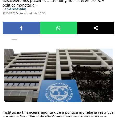
desacelere nos próximos anos, atingindo 2,2% em 2026. A
política monetária...
Por
Gerenciador
12/10/2025
Atualizado às 16:34
Instituição financeira aponta que a política monetária restritiva
e o apoio fiscal limitado são fatores que contribuem para a