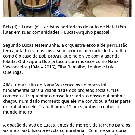
Bob (d) e Lucas (e) – artistas periféricos de auto de Natal têm
lutas em suas comunidades – Lucas/Arquivo pessoal
Segundo Lucas testemunha, a orquestra-escola de percussão
tem ajudado os músicos a se inserir no mercado de trabalho,
como é o caso de Bob Brown, que hoje vive com a agenda
lotada. O discípulo Bob já tocou com músicos como Naná
Vasconcelos (1944 – 2016), Elba Ramalho, Lenine e Lula
Queiroga.
Aliás, uma visita de Naná Vasconcelos ao morro foi
fundamental para a visibilidade dos projetos sociais. “Ele
começou a frequentar o nosso território, o nosso quilombo e
chegou num dado momento que ele me convidou a fazer parte
do trabalho dele. Trabalhamos 12 anos juntos e conheci o
mundo inteiro”.
A doação da avó de Lucas, antes de morrer, de terreno para os
vizinhos, viabilizou a escola comunitária. “Com nossa própria