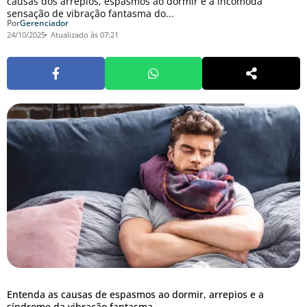
causas dos arrepios, espasmos ao dormir e a incômoda
sensação de vibração fantasma do...
Por
Gerenciador
24/10/2025
Atualizado às 07:21
Entenda as causas de espasmos ao dormir, arrepios e a
síndrome da vibração fantasma