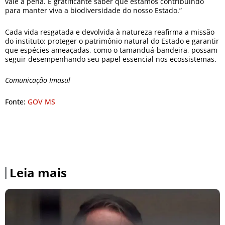
vale a pena. É gratificante saber que estamos contribuindo
para manter viva a biodiversidade do nosso Estado.”
Cada vida resgatada e devolvida à natureza reafirma a missão
do instituto: proteger o patrimônio natural do Estado e garantir
que espécies ameaçadas, como o tamanduá-bandeira, possam
seguir desempenhando seu papel essencial nos ecossistemas.
Comunicação Imasul
Fonte:
GOV MS
Leia mais