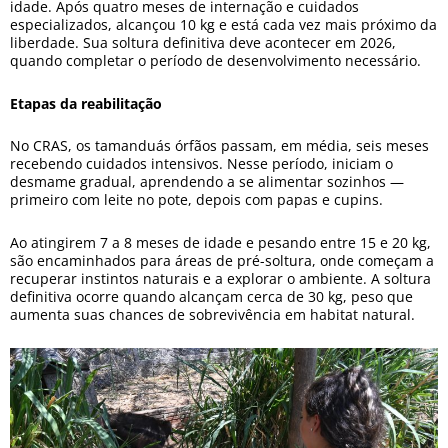
idade. Após quatro meses de internação e cuidados
especializados, alcançou 10 kg e está cada vez mais próximo da
liberdade. Sua soltura definitiva deve acontecer em 2026,
quando completar o período de desenvolvimento necessário.
Etapas da reabilitação
No CRAS, os tamanduás órfãos passam, em média, seis meses
recebendo cuidados intensivos. Nesse período, iniciam o
desmame gradual, aprendendo a se alimentar sozinhos —
primeiro com leite no pote, depois com papas e cupins.
Ao atingirem 7 a 8 meses de idade e pesando entre 15 e 20 kg,
são encaminhados para áreas de pré-soltura, onde começam a
recuperar instintos naturais e a explorar o ambiente. A soltura
definitiva ocorre quando alcançam cerca de 30 kg, peso que
aumenta suas chances de sobrevivência em habitat natural.