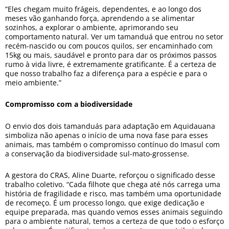
“Eles chegam muito frágeis, dependentes, e ao longo dos
meses vão ganhando força, aprendendo a se alimentar
sozinhos, a explorar o ambiente, aprimorando seu
comportamento natural. Ver um tamanduá que entrou no setor
recém-nascido ou com poucos quilos, ser encaminhado com
15kg ou mais, saudável e pronto para dar os próximos passos
rumo à vida livre, é extremamente gratificante. É a certeza de
que nosso trabalho faz a diferença para a espécie e para o
meio ambiente.”
Compromisso com a biodiversidade
O envio dos dois tamanduás para adaptação em Aquidauana
simboliza não apenas o início de uma nova fase para esses
animais, mas também o compromisso contínuo do Imasul com
a conservação da biodiversidade sul-mato-grossense.
A gestora do CRAS, Aline Duarte, reforçou o significado desse
trabalho coletivo. “Cada filhote que chega até nós carrega uma
história de fragilidade e risco, mas também uma oportunidade
de recomeço. É um processo longo, que exige dedicação e
equipe preparada, mas quando vemos esses animais seguindo
para o ambiente natural, temos a certeza de que todo o esforço