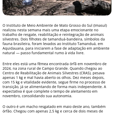
O Instituto de Meio Ambiente de Mato Grosso do Sul (Imasul)
realizou nesta semana mais uma etapa emocionante no
trabalho de resgate, reabilitação e reintegração de animais
silvestres. Dois filhotes de tamanduá-bandeira, símbolos da
fauna brasileira, foram levados ao Instituto Tamanduá, em
Aquidauana, para iniciarem a fase de adaptação em ambiente
natural — passo fundamental rumo à vida livre.
Entre eles está uma fêmea encontrada órfã em novembro de
2024, na zona rural de Campo Grande. Quando chegou ao
Centro de Reabilitação de Animais Silvestres (CRAS), pesava
apenas 1 kg e mal havia aberto os olhos. Dez meses depois,
com 15 kg e vitalidade evidente, segue firme no processo de
transição, já se alimentando de forma mais independente. A
expectativa é que complete o tempo de aleitamento em
novembro, consolidando sua autonomia.
O outro é um macho resgatado em maio deste ano, também
órfão. Chegou com apenas 2,5 kg e cerca de dois meses de