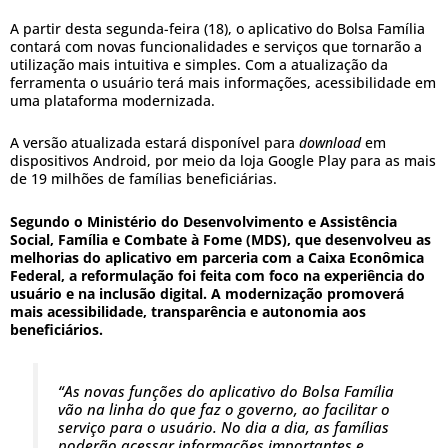
A partir desta segunda-feira (18), o aplicativo do Bolsa Família
contará com novas funcionalidades e serviços que tornarão a
utilização mais intuitiva e simples. Com a atualização da
ferramenta o usuário terá mais informações, acessibilidade em
uma plataforma modernizada.
A versão atualizada estará disponível para
download
em
dispositivos Android, por meio da loja Google Play para as mais
de 19 milhões de famílias beneficiárias.
Segundo o Ministério do Desenvolvimento e Assistência
Social, Família e Combate à Fome (MDS), que desenvolveu as
melhorias do aplicativo em parceria com a Caixa Econômica
Federal, a reformulação foi feita com foco na experiência do
usuário e na inclusão digital. A modernização promoverá
mais acessibilidade, transparência e autonomia aos
beneficiários.
“As novas funções do aplicativo do Bolsa Família
vão na linha do que faz o governo, ao facilitar o
serviço para o usuário. No dia a dia, as famílias
poderão acessar informações importantes e