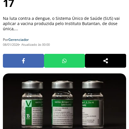
17
Na luta contra a dengue, o Sistema Único de Saúde (SUS) vai
aplicar a vacina produzida pelo Instituto Butantan, de dose
única,...
Por
Gerenciador
08/01/2026
Atualizado às 00:00