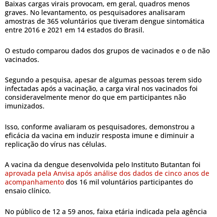
Baixas cargas virais provocam, em geral, quadros menos
graves. No levantamento, os pesquisadores analisaram
amostras de 365 voluntários que tiveram dengue sintomática
entre 2016 e 2021 em 14 estados do Brasil.
O estudo comparou dados dos grupos de vacinados e o de não
vacinados.
Segundo a pesquisa, apesar de algumas pessoas terem sido
infectadas após a vacinação, a carga viral nos vacinados foi
consideravelmente menor do que em participantes não
imunizados.
Isso, conforme avaliaram os pesquisadores, demonstrou a
eficácia da vacina em induzir resposta imune e diminuir a
replicação do vírus nas células.
A vacina da dengue desenvolvida pelo Instituto Butantan foi
aprovada pela Anvisa após análise dos dados de cinco anos de
acompanhamento
dos 16 mil voluntários participantes do
ensaio clínico.
No público de 12 a 59 anos, faixa etária indicada pela agência