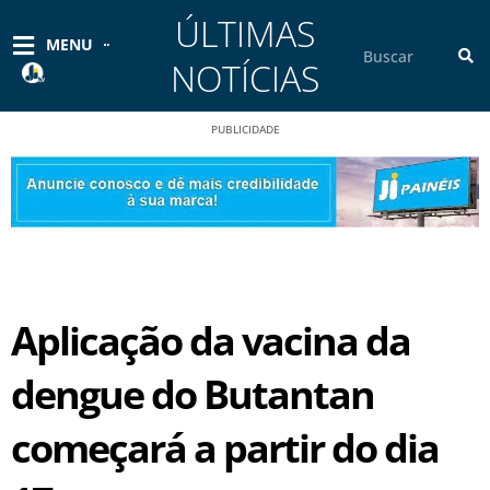
Ir
ÚLTIMAS
para
Pesquisar
MENU
o
NOTÍCIAS
conteúdo
PUBLICIDADE
Aplicação da vacina da
dengue do Butantan
começará a partir do dia