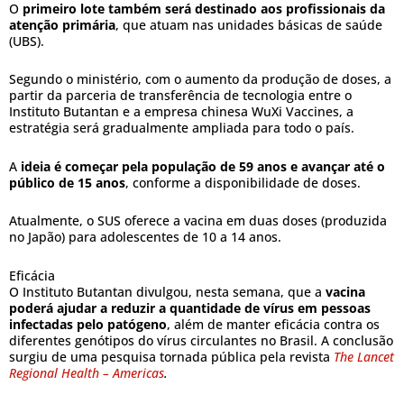
O
primeiro lote também será destinado aos profissionais da
atenção primária
, que atuam nas unidades básicas de saúde
(UBS).
Segundo o ministério, com o aumento da produção de doses, a
partir da parceria de transferência de tecnologia entre o
Instituto Butantan e a empresa chinesa WuXi Vaccines, a
estratégia será gradualmente ampliada para todo o país.
A
ideia é começar pela população de 59 anos e avançar até o
público de 15 anos
, conforme a disponibilidade de doses.
Atualmente, o SUS oferece a vacina em duas doses (produzida
no Japão) para adolescentes de 10 a 14 anos.
Eficácia
O Instituto Butantan divulgou, nesta semana, que a
vacina
poderá ajudar a reduzir a quantidade de vírus em pessoas
infectadas pelo patógeno
, além de manter eficácia contra os
diferentes genótipos do vírus circulantes no Brasil. A conclusão
surgiu de uma pesquisa tornada pública pela revista
The Lancet
Regional Health – Americas
.