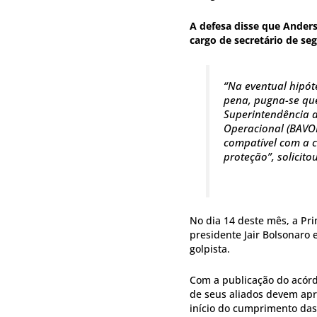
A defesa disse que Ander
cargo de secretário de s
“Na eventual hipó
pena, pugna-se qu
Superintendência d
Operacional (BAVOP
compatível com a c
proteção”, solicito
No dia 14 deste mês, a Pr
presidente Jair Bolsonaro
golpista.
Com a publicação do acórd
de seus aliados devem apre
início do cumprimento das