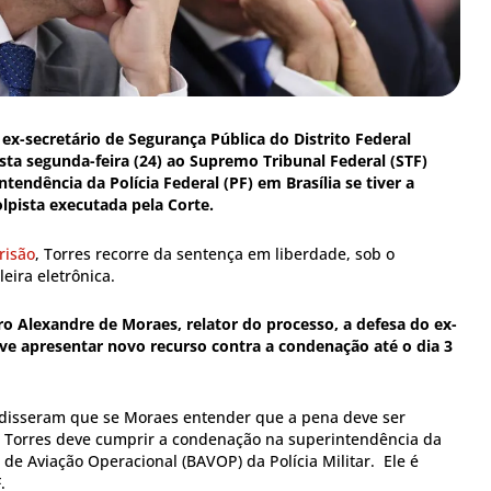
 ex-secretário de Segurança Pública do Distrito Federal
ta segunda-feira (24) ao Supremo Tribunal Federal (STF)
ntendência da Polícia Federal (PF) em Brasília se tiver a
lpista executada pela Corte.
risão
, Torres recorre da sentença em liberdade, sob o
eira eletrônica.
ro Alexandre de Moraes, relator do processo, a defesa do ex-
ve apresentar novo recurso contra a condenação até o dia 3
 disseram que se Moraes entender que a pena deve ser
 Torres deve cumprir a condenação na superintendência da
de Aviação Operacional (BAVOP) da Polícia Militar. Ele é
F.