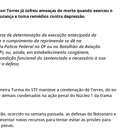
son Torres já sofreu ameaças de morte quando exerceu o
egurança e toma remédios contra depressão.
tese de determinação da execução antecipada da
e o cumprimento da reprimenda se dê na
a Polícia Federal no DF ou no Batalhão de Aviação
), ou, ainda, em estabelecimento congênere,
ondição funcional do sentenciado e necessário à sua
u a defesa.
imeira Turma do STF manteve a condenação de Torres, do ex-
 e demais condenados na ação penal do Núcleo 1 da trama
ão, ocorrido na semana passada, as defesas de Bolsonaro e
sentar novos recursos para tentar evitar as prisões para
 penas.