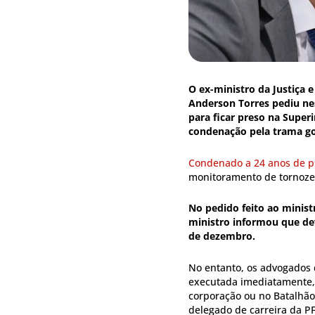
O ex-ministro da Justiça e
Anderson Torres pediu nes
para ficar preso na Superi
condenação pela trama go
Condenado a 24 anos de p
monitoramento de tornozel
No pedido feito ao minist
ministro informou que de
de dezembro.
No entanto, os advogados
executada imediatamente,
corporação ou no Batalhão 
delegado de carreira da P