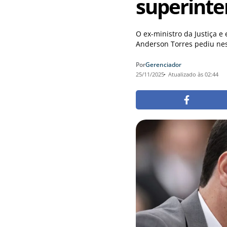
superinte
O ex-ministro da Justiça e 
Anderson Torres pediu nes
Por
Gerenciador
25/11/2025
Atualizado às 02:44