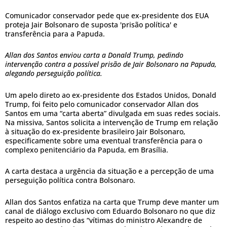
Comunicador conservador pede que ex-presidente dos EUA
proteja Jair Bolsonaro de suposta 'prisão política' e
transferência para a Papuda.
Allan dos Santos enviou carta a Donald Trump, pedindo
intervenção contra a possível prisão de Jair Bolsonaro na Papuda,
alegando perseguição política.
Um apelo direto ao ex-presidente dos Estados Unidos, Donald
Trump, foi feito pelo comunicador conservador Allan dos
Santos em uma “carta aberta” divulgada em suas redes sociais.
Na missiva, Santos solicita a intervenção de Trump em relação
à situação do ex-presidente brasileiro Jair Bolsonaro,
especificamente sobre uma eventual transferência para o
complexo penitenciário da Papuda, em Brasília.
A carta destaca a urgência da situação e a percepção de uma
perseguição política contra Bolsonaro.
Allan dos Santos enfatiza na carta que Trump deve manter um
canal de diálogo exclusivo com Eduardo Bolsonaro no que diz
respeito ao destino das “vítimas do ministro Alexandre de