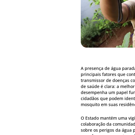
A presença de água parada
principais fatores que con
transmissor de doenças co
de saúde é clara: a melho
desempenha um papel fund
cidadãos que podem identif
mosquito em suas residênc
O Estado mantém uma vigil
colaboração da comunidade
sobre os perigos da água p