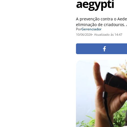
aegypti
A prevenção contra o Aede
eliminação de criadouros. Á
Por
Gerenciador
10/06/2026
Atualizado às 14:47