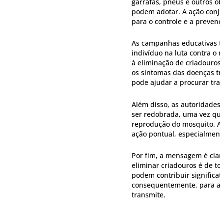
garrafas, pneus e outros 
podem adotar. A ação conj
para o controle e a preven
As campanhas educativas t
indivíduo na luta contra 
à eliminação de criadour
os sintomas das doenças tr
pode ajudar a procurar tr
Além disso, as autoridade
ser redobrada, uma vez qu
reprodução do mosquito. 
ação pontual, especialmen
Por fim, a mensagem é cla
eliminar criadouros é de 
podem contribuir signific
consequentemente, para a
transmite.