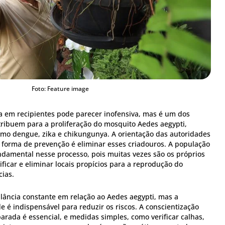
Foto: Feature image
 em recipientes pode parecer inofensiva, mas é um dos
tribuem para a proliferação do mosquito Aedes aegypti,
mo dengue, zika e chikungunya. A orientação das autoridades
r forma de prevenção é eliminar esses criadouros. A população
amental nesse processo, pois muitas vezes são os próprios
icar e eliminar locais propícios para a reprodução do
ias.
ância constante em relação ao Aedes aegypti, mas a
 é indispensável para reduzir os riscos. A conscientização
arada é essencial, e medidas simples, como verificar calhas,