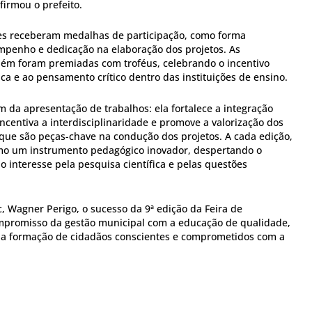
firmou o prefeito.
res receberam medalhas de participação, como forma
penho e dedicação na elaboração dos projetos. As
bém foram premiadas com troféus, celebrando o incentivo
fica e ao pensamento crítico dentro das instituições de ensino.
ém da apresentação de trabalhos: ela fortalece a integração
incentiva a interdisciplinaridade e promove a valorização dos
 que são peças-chave na condução dos projetos. A cada edição,
como um instrumento pedagógico inovador, despertando o
o interesse pela pesquisa científica e pelas questões
, Wagner Perigo, o sucesso da 9ª edição da Feira de
mpromisso da gestão municipal com a educação de qualidade,
 e a formação de cidadãos conscientes e comprometidos com a