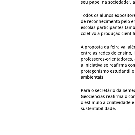
seu papel na sociedade”, a
Todos os alunos exposito
de reconhecimento pelo em
escolas participantes tam
coletivo à produção cientí
A proposta da feira vai al
entre as redes de ensino, 
professores-orientadores,
a iniciativa se reafirma 
protagonismo estudantil e 
ambientais.
Para o secretário da Semec
Geociências reafirma o co
o estímulo à criatividade
sustentabilidade.