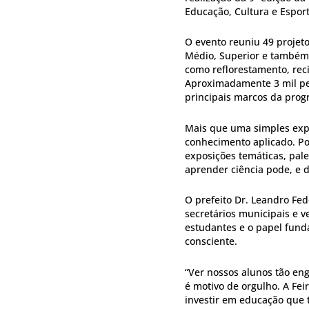
Educação, Cultura e Espor
O evento reuniu 49 projet
Médio, Superior e também 
como reflorestamento, recic
Aproximadamente 3 mil pes
principais marcos da pro
Mais que uma simples expo
conhecimento aplicado. Por
exposições temáticas, pal
aprender ciência pode, e 
O prefeito Dr. Leandro Fed
secretários municipais e v
estudantes e o papel fun
consciente.
“Ver nossos alunos tão eng
é motivo de orgulho. A Fe
investir em educação que 