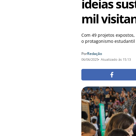
ideias sus
mil visita
Com 49 projetos expostos
o protagonismo estudantil 
Por
Redação
06/06/2025
Atualizado às 15:13