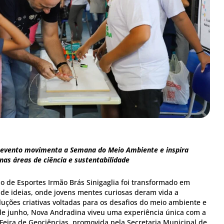
 evento movimenta a Semana do Meio Ambiente e inspira
nas áreas de ciência e sustentabilidade
io de Esportes Irmão Brás Sinigaglia foi transformado em
 de ideias, onde jovens mentes curiosas deram vida a
luções criativas voltadas para os desafios do meio ambiente e
5 de junho, Nova Andradina viveu uma experiência única com a
 Feira de Geociências, promovida pela Secretaria Municipal de