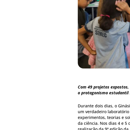
Com 49 projetos expostos,
o
protagonismo estudantil 
Durante dois dias, o Ginás
um verdadeiro laboratório
experimentos, teorias e so
da ciência. Nos dias 4 e 
realização da 9ª edição da