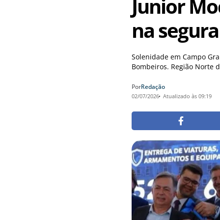
Junior Mo
na segur
Solenidade em Campo Grand
Bombeiros. Região Norte d
Por
Redação
02/07/2026
Atualizado às 09:19