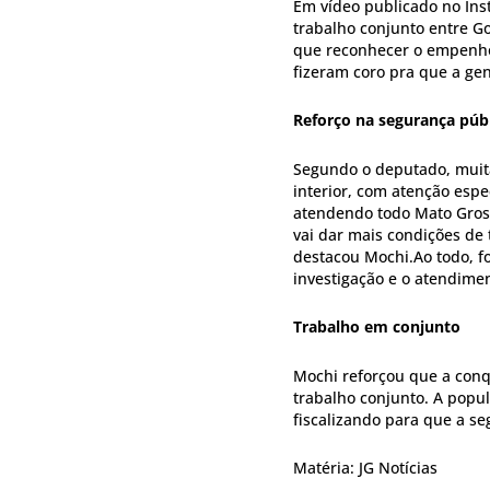
Em vídeo publicado no Ins
trabalho conjunto entre G
que reconhecer o empenho
fizeram coro pra que a ge
Reforço na segurança púb
Segundo o deputado, muita
interior, com atenção espe
atendendo todo Mato Gross
vai dar mais condições de 
destacou Mochi.Ao todo, f
investigação e o atendime
Trabalho em conjunto
Mochi reforçou que a conqu
trabalho conjunto. A popu
fiscalizando para que a se
Matéria: JG Notícias